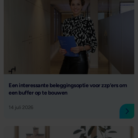
Lees verder
Een interessante beleggingsoptie voor zzp’ers om
een buffer op te bouwen
14 juli 2026
Lees