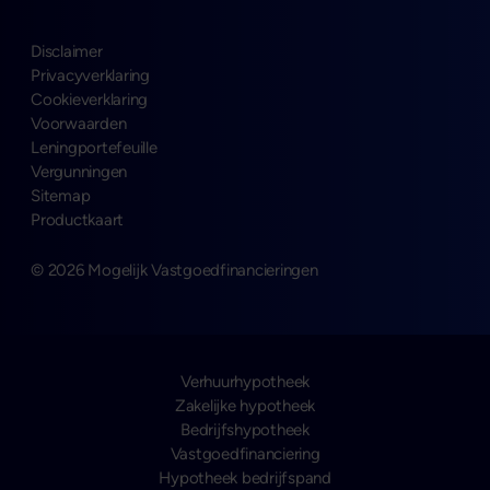
Disclaimer
Privacyverklaring
Cookieverklaring
Voorwaarden
Leningportefeuille
Vergunningen
Sitemap
Productkaart
© 2026 Mogelijk Vastgoedfinancieringen
Verhuurhypotheek
Zakelijke hypotheek
Bedrijfshypotheek
Vastgoedfinanciering
Hypotheek bedrijfspand