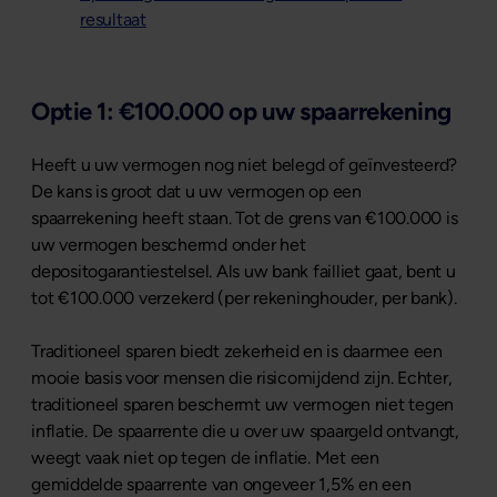
resultaat
Optie 1: €100.000 op uw spaarrekening
Heeft u uw vermogen nog niet belegd of geïnvesteerd?
De kans is groot dat u uw vermogen op een
spaarrekening heeft staan. Tot de grens van €100.000 is
uw vermogen beschermd onder het
depositogarantiestelsel. Als uw bank failliet gaat, bent u
tot €100.000 verzekerd (per rekeninghouder, per bank).
Traditioneel sparen biedt zekerheid en is daarmee een
mooie basis voor mensen die risicomijdend zijn. Echter,
traditioneel sparen beschermt uw vermogen niet tegen
inflatie. De spaarrente die u over uw spaargeld ontvangt,
weegt vaak niet op tegen de inflatie. Met een
gemiddelde spaarrente van ongeveer 1,5% en een