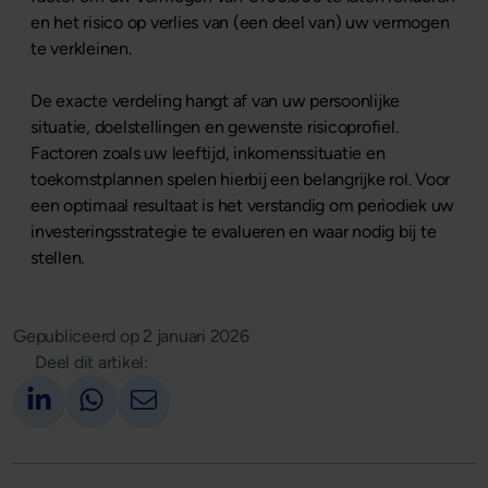
en het risico op verlies van (een deel van) uw vermogen
te verkleinen.
De exacte verdeling hangt af van uw persoonlijke
situatie, doelstellingen en gewenste risicoprofiel.
Factoren zoals uw leeftijd, inkomenssituatie en
toekomstplannen spelen hierbij een belangrijke rol. Voor
een optimaal resultaat is het verstandig om periodiek uw
investeringsstrategie te evalueren en waar nodig bij te
stellen.
Gepubliceerd op
2 januari 2026
Deel dit artikel:
Deel op LinkedIn
Deel via Whatsapp
Deel via email