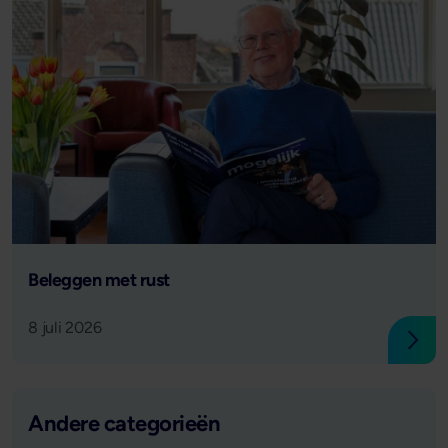
Lees verder
Beleggen met rust
8 juli 2026
Lees
Andere categorieën