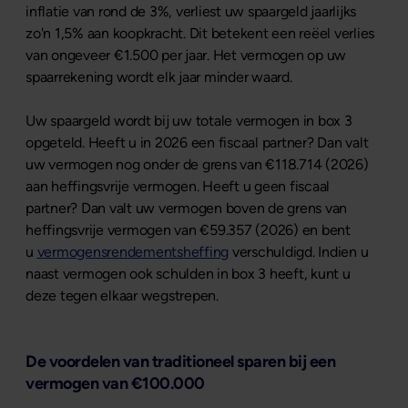
inflatie van rond de 3%, verliest uw spaargeld jaarlijks
zo'n 1,5% aan koopkracht. Dit betekent een reëel verlies
van ongeveer €1.500 per jaar. Het vermogen op uw
spaarrekening wordt elk jaar minder waard.
Uw spaargeld wordt bij uw totale vermogen in box 3
opgeteld. Heeft u in 2026 een fiscaal partner? Dan valt
uw vermogen nog onder de grens van €118.714 (2026)
aan heffingsvrije vermogen. Heeft u geen fiscaal
partner? Dan valt uw vermogen boven de grens van
heffingsvrije vermogen van €59.357 (2026) en bent
u
vermogensrendementsheffing
verschuldigd. Indien u
naast vermogen ook schulden in box 3 heeft, kunt u
deze tegen elkaar wegstrepen.
De voordelen van traditioneel sparen bij een
vermogen van €100.000