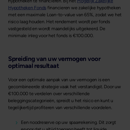
hypotheken te financieren. Bij het
Mogelijk Zakelijke
Hypotheken Fonds
financieren we zakelijke hypotheken
met een maximale Loan-to-value van 65%, zodat we het
risico laag houden. Het rendement wordt per fonds
vastgesteld en wordt maandelijks uitgekeerd. De
minimale inleg voor het fonds is €100.000.
Spreiding van uw vermogen voor
optimaal resultaat
Voor een optimale aanpak van uw vermogen is een
gecombineerde strategie vaak het verstandigst. Door uw
€100.000 te verdelen over verschillende
beleggingscategorieën, spreidt u het risico en kunt u
tegelijkertijd profiteren van verschillende voordelen.
Een noodreserve op uw spaarrekening. Dit zorgt
ervoor dat u altijd toegang heeft tot liquide