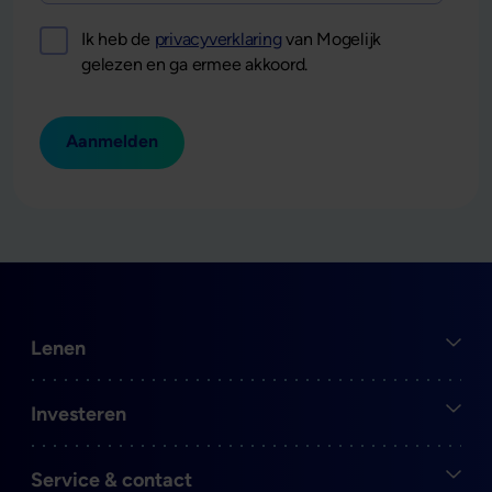
Ik heb de
privacyverklaring
van Mogelijk
gelezen en ga ermee akkoord.
Aanmelden
Open
Lenen
Open
Investeren
Open
Service & contact