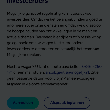
investeerders
Mogelijk organiseert regelmatig kennissessies voor
investeerders. Omdat wij het belangrijk vinden u goed te
informeren over onze diensten en omdat we u graag op
de hoogte houden van ontwikkelingen in de markt en
actuele thema’s. Daarnaast is er tijdens zo'n sessie volop
gelegenheid om uw vragen te stellen, andere
investeerders te ontmoeten en natuurlijk het team van
Mogelijk te spreken.
Heeft u vragen? U kunt ons uiteraard bellen:
0346 - 250
171
of een mail sturen:
anouk.gentis@mogelijk.nl
. Zit er
geen passende datum voor u bij? Plan eenvoudig een
afspraak in via onze afspraakplanner.
Aanmelden
Afspraak inplannen