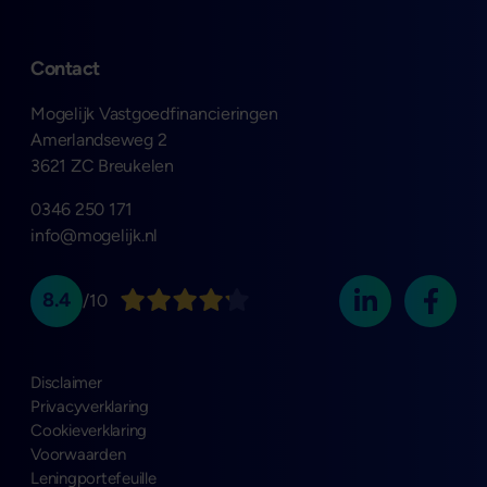
Contact
Mogelijk Vastgoedfinancieringen
Amerlandseweg 2
3621 ZC Breukelen
0346 250 171
info@mogelijk.nl
8.4
/10
Disclaimer
Privacyverklaring
Cookieverklaring
Voorwaarden
Leningportefeuille