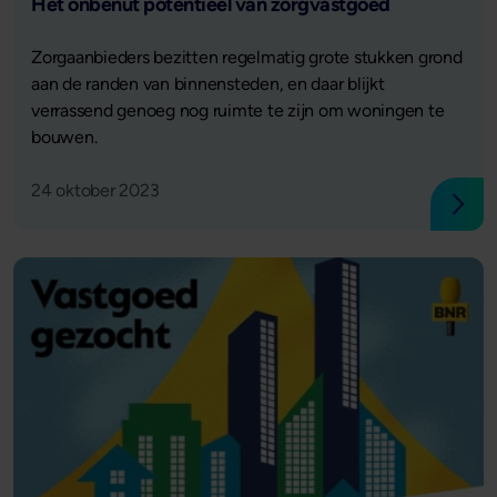
Lees verder
Het onbenut potentieel van zorgvastgoed
Zorgaanbieders bezitten regelmatig grote stukken grond
aan de randen van binnensteden, en daar blijkt
verrassend genoeg nog ruimte te zijn om woningen te
bouwen.
24 oktober 2023
Lees