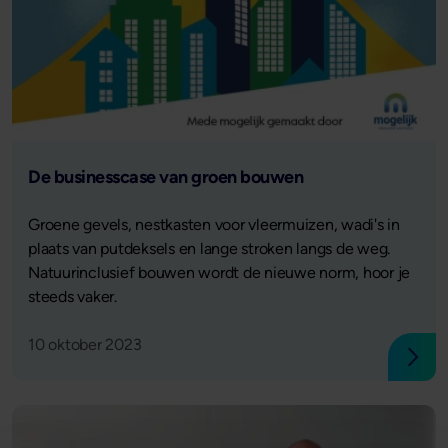
Lees verder
De businesscase van groen bouwen
Groene gevels, nestkasten voor vleermuizen, wadi's in
plaats van putdeksels en lange stroken langs de weg.
Natuurinclusief bouwen wordt de nieuwe norm, hoor je
steeds vaker.
10 oktober 2023
Lees