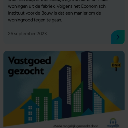
woningen uit de fabriek. Volgens het Economisch
Instituut voor de Bouw is dat een manier om de
woningnood tegen te gaan.
26 september 2023
Lees