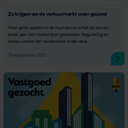
Lees verder
Zo krijgen we de verhuurmarkt weer gezond
Voor grote spelers in de huursector is het de laatste
twee jaar niet makkelijker geworden. Regulering en
rentes zetten het rendement onder druk.
19 september 2023
Lees