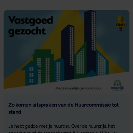
Lees verder
Zo komen uitspraken van de Huurcommissie tot
stand
Je hebt gedoe met je huurder. Over de huurprijs, het