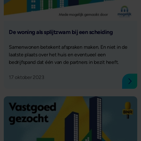
Lees verder
De woning als splijtzwam bij een scheiding
Samenwonen betekent afspraken maken. En niet in de
laatste plaats over het huis en eventueel een
bedrijfspand dat één van de partners in bezit heeft.
17 oktober 2023
Lees