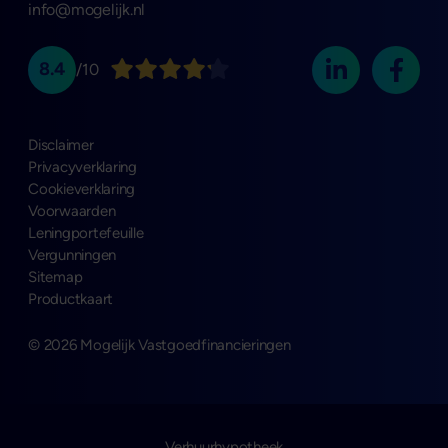
info@mogelijk.nl
8.4
/10
Disclaimer
Privacyverklaring
Cookieverklaring
Voorwaarden
Leningportefeuille
Vergunningen
Sitemap
Productkaart
© 2026 Mogelijk Vastgoedfinancieringen
Verhuurhypotheek