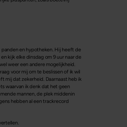
n, panden en hypotheken. Hij heeft de
 en kijk elke dinsdag om 9 uur naar de
jd wel weer een andere mogelijkheid.
aag voor mij om te beslissen of ik wil
eft mij dat zekerheid. Daarnaast heb ik
 iets waarvan ik denk dat het geen
ernemende mannen, de plek middenin
ngens hebben al een trackrecord
ertellen.