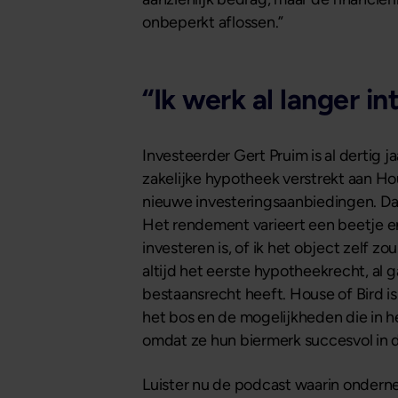
onbeperkt aflossen.”
“Ik werk al langer i
Investeerder Gert Pruim is al dertig
zakelijke hypotheek verstrekt aan Hou
nieuwe investeringsaanbiedingen. Daar 
Het rendement varieert een beetje en i
investeren is, of ik het object zelf z
altijd het eerste hypotheekrecht, al g
bestaansrecht heeft. House of Bird i
het bos en de mogelijkheden die in 
omdat ze hun biermerk succesvol in 
Luister nu de podcast waarin onderne