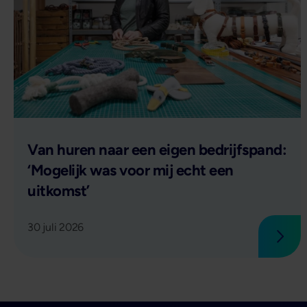
Lees verder
Van huren naar een eigen bedrijfspand:
‘Mogelijk was voor mij echt een
uitkomst’
30 juli 2026
Lees