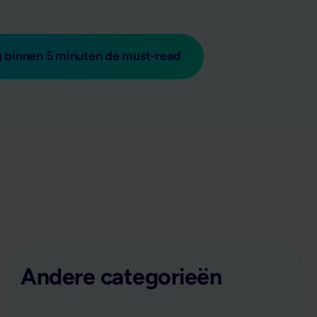
 binnen 5 minuten de must-read
Andere categorieën