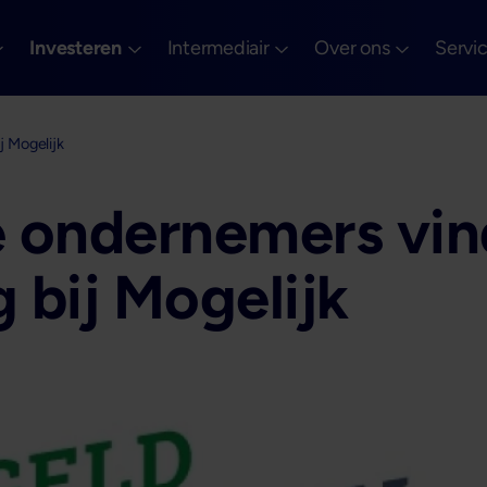
Investeren
Intermediair
Over ons
Servi
j Mogelijk
 ondernemers vin
g bij Mogelijk