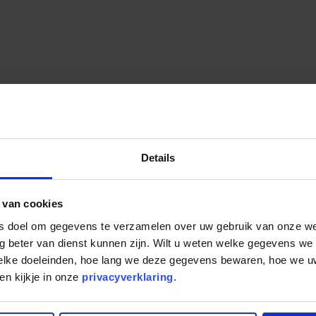
Details
 van cookies
ls doel om gegevens te verzamelen over uw gebruik van onze w
g beter van dienst kunnen zijn. Wilt u weten welke gegevens we
welke doeleinden, hoe lang we deze gegevens bewaren, hoe we
n kijkje in onze
privacyverklaring
.
...de radioreeks 'Vastgoed Gezocht'