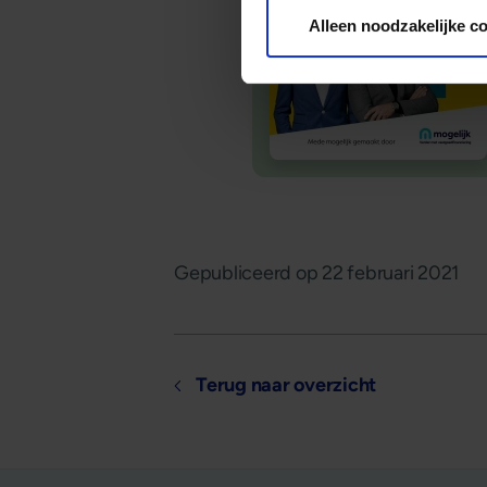
Alleen noodzakelijke c
Gepubliceerd op
22 februari 2021
Terug naar overzicht