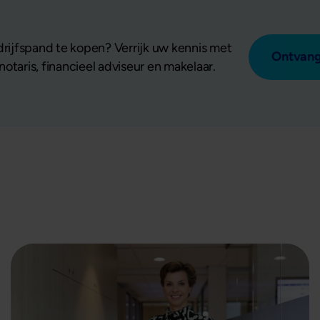
ijfspand te kopen? Verrijk uw kennis met
Ontvang
otaris, financieel adviseur en makelaar.