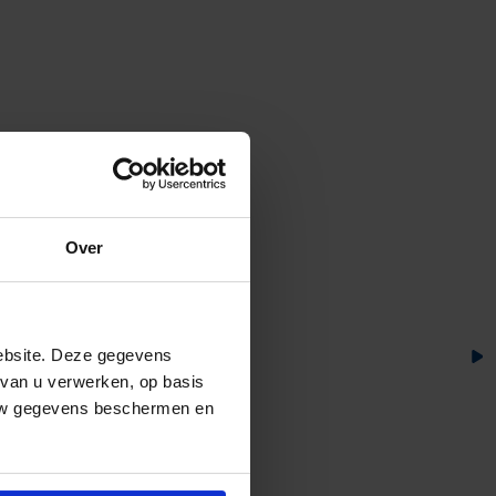
Over
ebsite. Deze gegevens
 van u verwerken, op basis
 uw gegevens beschermen en