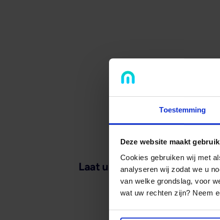
Toestemming
Deze website maakt gebruik
Cookies gebruiken wij met a
Laat u ook inspireren door...
analyseren wij zodat we u no
van welke grondslag, voor 
wat uw rechten zijn? Neem ee