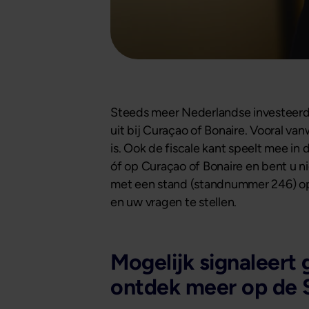
Steeds meer Nederlandse investeerde
uit bij Curaçao of Bonaire. Vooral 
is. Ook de fiscale kant speelt mee in 
óf op Curaçao of Bonaire en bent u n
met een stand (standnummer 246) op
en uw vragen te stellen.
Mogelijk signaleert 
ontdek meer op de