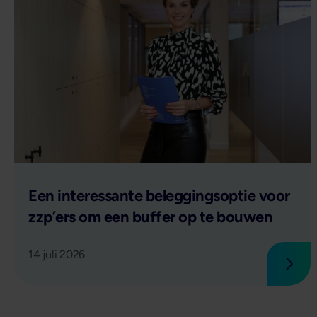
Lees verder
Een interessante beleggingsoptie voor
zzp’ers om een buffer op te bouwen
14 juli 2026
Lees