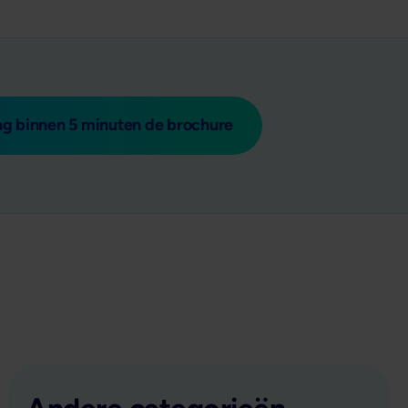
g binnen 5 minuten de brochure