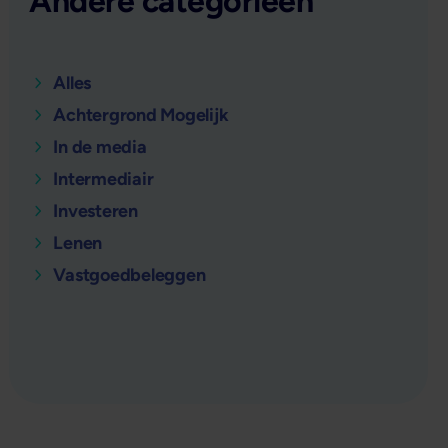
Andere categorieën
Alles
Achtergrond Mogelijk
In de media
Intermediair
Investeren
Lenen
Vastgoedbeleggen
verder