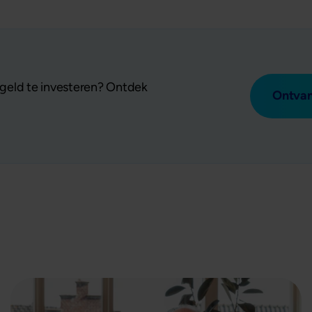
geld te investeren? Ontdek
Ontvan