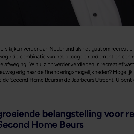
rs kijken verder dan Nederland als het gaat om recreatie
vanwege de combinatie van het beoogde rendement en een 
de afweging. Wilt u zich verder verdiepen in recreatief vas
ieuwsgierig naar de financieringsmogelijkheden? Mogelijk 
 de Second Home Beurs in de Jaarbeurs Utrecht. U bent 
groeiende belangstelling voor r
 Second Home Beurs