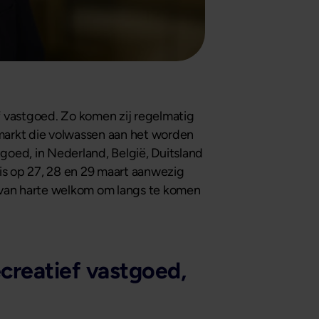
f vastgoed. Zo komen zij regelmatig
markt die volwassen aan het worden
tgoed, in Nederland, België, Duitsland
is op 27, 28 en 29 maart aanwezig
van harte welkom om langs te komen
ecreatief vastgoed,