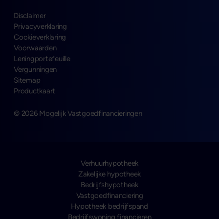
Disclaimer
Privacyverklaring
Cookieverklaring
Voorwaarden
Leningportefeuille
Vergunningen
Sitemap
Productkaart
© 2026 Mogelijk Vastgoedfinancieringen
Verhuurhypotheek
Zakelijke hypotheek
Bedrijfshypotheek
Vastgoedfinanciering
Hypotheek bedrijfspand
Bedrijfswoning financieren