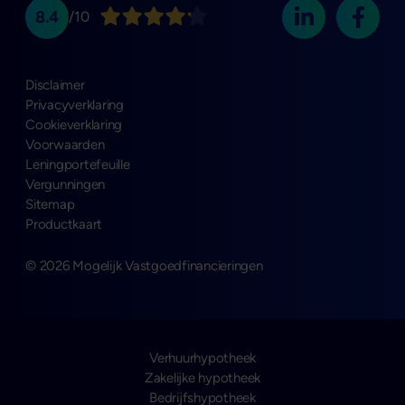
8.4
/10
Disclaimer
Privacyverklaring
Cookieverklaring
Voorwaarden
Leningportefeuille
Vergunningen
Sitemap
Productkaart
© 2026 Mogelijk Vastgoedfinancieringen
Verhuurhypotheek
Zakelijke hypotheek
Bedrijfshypotheek