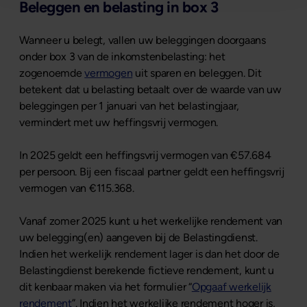
Beleggen en belasting in box 3
Wanneer u belegt, vallen uw beleggingen doorgaans
onder box 3 van de inkomstenbelasting: het
zogenoemde
vermogen
uit sparen en beleggen. Dit
betekent dat u belasting betaalt over de waarde van uw
beleggingen per 1 januari van het belastingjaar,
vermindert met uw heffingsvrij vermogen.
In 2025 geldt een heffingsvrij vermogen van €57.684
per persoon. Bij een fiscaal partner geldt een heffingsvrij
vermogen van €115.368.
Vanaf zomer 2025 kunt u het werkelijke rendement van
uw belegging(en) aangeven bij de Belastingdienst.
Indien het werkelijk rendement lager is dan het door de
Belastingdienst berekende fictieve rendement, kunt u
dit kenbaar maken via het formulier “
Opgaaf werkelijk
rendement
”. Indien het werkelijke rendement hoger is,