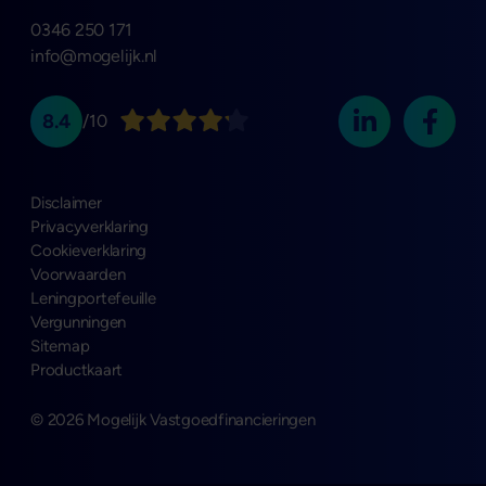
0346 250 171
info@mogelijk.nl
8.4
/10
Disclaimer
Privacyverklaring
Cookieverklaring
Voorwaarden
Leningportefeuille
Vergunningen
Sitemap
Productkaart
© 2026 Mogelijk Vastgoedfinancieringen