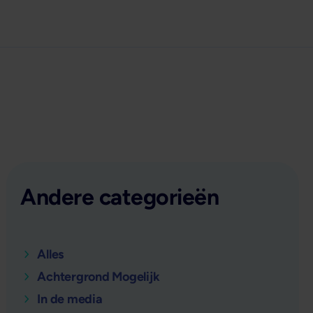
Andere categorieën
Alles
Achtergrond Mogelijk
In de media