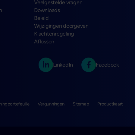
Veelgestelde vragen
n
Downloads
Beleid
Wijzigingen doorgeven
Klachtenregeling
Aflossen
LinkedIn
Facebook
ningportefeuille
Vergunningen
Sitemap
Productkaart