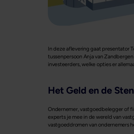
In deze aflevering gaat presentator 
tussenpersoon Anja van Zandbergen 
investeerders, welke opties er allema
Het Geld en de Ste
Ondernemer, vastgoedbelegger of fin
experts je mee in de wereld van vastg
vastgoeddromen van ondernemers h