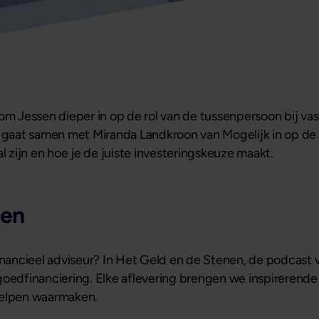
Tom Jessen dieper in op de rol van de tussenpersoon bij va
gaat samen met Miranda Landkroon van Mogelijk in op de 
al zijn en hoe je de juiste investeringskeuze maakt.
nen
ancieel adviseur? In Het Geld en de Stenen, de podcast v
oedfinanciering. Elke aflevering brengen we inspirerende 
elpen waarmaken.