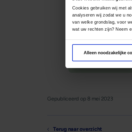
Cookies gebruiken wij met a
analyseren wij zodat we u no
van welke grondslag, voor 
wat uw rechten zijn? Neem ee
Alleen noodzakelijke c
Gepubliceerd op
8 mei 2023
Terug naar overzicht