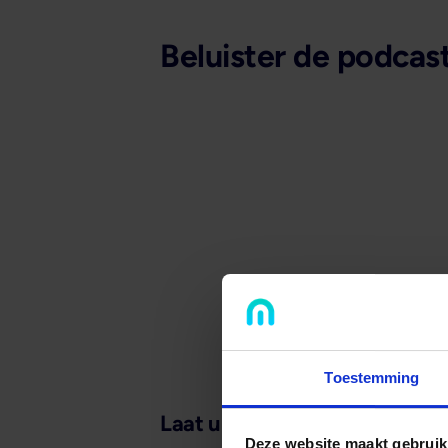
Beluister de podcas
Toestemming
Laat u ook inspireren door...
Deze website maakt gebruik