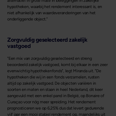
alternatief in grote mate in beleggingen in zakelijke
hypotheken, waarbij het rendement interessant is, en
niet afhankelijk van waardeveranderingen van het
onderliggende object."
Zorgvuldig geselecteerd zakelijk
vastgoed
"Een mix van zorgvuldig geselecteerd en streng
beoordeeld zakelijk vastgoed, komt bij elkaar in een zeer
evenwichtig hypothekenfonds", legt Miranda uit. "De
hypotheken die wij in een fonds verzamelen, rusten
altijd op zakelijk vastgoed. De objecten variëren in
soorten en maten en staan in heel Nederland, dit keer
aangevuld met een enkel pand in België, op Bonaire of
Curaçao voor nóg meer spreiding. Het rendement
prognosticeren we op 6,25% dus dat levert gedurende
vijf jaar een mooi stabiel rendement op, maandelijks uit