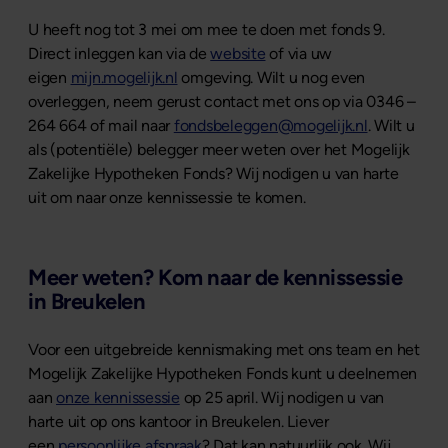
U heeft nog tot 3 mei om mee te doen met fonds 9.
Direct inleggen kan via de
website
of via uw
eigen
mijn.mogelijk.nl
omgeving. Wilt u nog even
overleggen, neem gerust contact met ons op via 0346 –
264 664 of mail naar
fondsbeleggen@mogelijk.nl
. Wilt u
als (potentiële) belegger meer weten over het Mogelijk
Zakelijke Hypotheken Fonds? Wij nodigen u van harte
uit om naar onze kennissessie te komen.
Meer weten? Kom naar de kennissessie
in Breukelen
Voor een uitgebreide kennismaking met ons team en het
Mogelijk Zakelijke Hypotheken Fonds kunt u deelnemen
aan
onze kennissessie
op 25 april. Wij nodigen u van
harte uit op ons kantoor in Breukelen. Liever
een
persoonlijke afspraak
? Dat kan natuurlijk ook. Wij