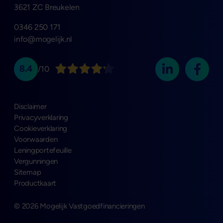
3621 ZC Breukelen
0346 250 171
info@mogelijk.nl
8.4
/10
Disclaimer
Privacyverklaring
Cookieverklaring
Voorwaarden
Leningportefeuille
Vergunningen
Sitemap
Productkaart
© 2026 Mogelijk Vastgoedfinancieringen