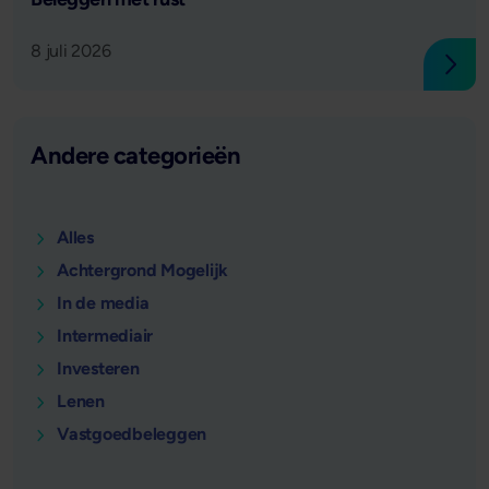
8 juli 2026
Lees
Andere categorieën
Alles
Achtergrond Mogelijk
In de media
Intermediair
Investeren
Lenen
Vastgoedbeleggen