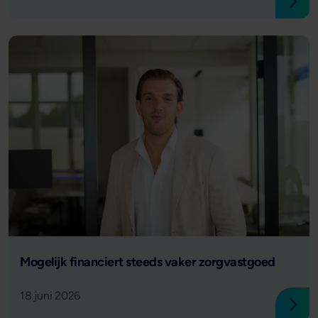
Lees
Lees verder
Mogelijk financiert steeds vaker zorgvastgoed
18 juni 2026
Lees