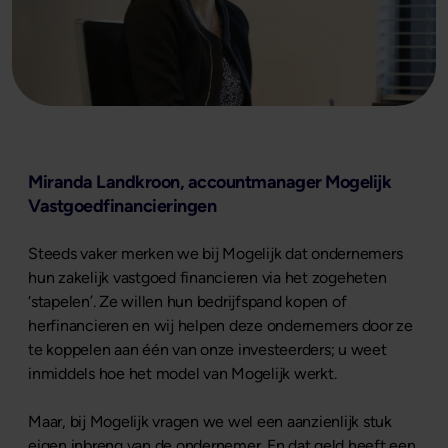
Miranda Landkroon, accountmanager Mogelijk
Vastgoedfinancieringen
Steeds vaker merken we bij Mogelijk dat ondernemers
hun zakelijk vastgoed financieren via het zogeheten
‘stapelen’. Ze willen hun bedrijfspand kopen of
herfinancieren en wij helpen deze ondernemers door ze
te koppelen aan één van onze investeerders; u weet
inmiddels hoe het model van Mogelijk werkt.
Maar, bij Mogelijk vragen we wel een aanzienlijk stuk
eigen inbreng van de ondernemer. En dat geld heeft een