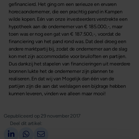
gefinancierd. Het ging om een serieuze en ervaren
horecaondernemer, die een prachtig pand in Kampen
wilde kopen. Eén van onze investeerders verstrekte een
hypotheek aan de ondernemer van € 185.000,-, maar
toen was er nog een gat van € 187.500,-, voordat de
financiering van het pand rond was. Dat deel droeg een
andere marktpartij bij, zodat de ondernemer aan de slag
kon met zijn accommodatie voor bruiloften en partijen.
Dus dankzij het stapelen van financieringen uit meerdere
bronnen lukte het de ondernemer zijn plannen te
realiseren. En dat wij van Mogelijk dan één van de
partijen zijn die aan dat welslagen een bijdrage hebben
kunnen leveren, vinden we alleen maar mooi!
Gepubliceerd op
29 november 2017
Deel dit artikel:
Deel op LinkedIn
Deel via Whatsapp
Deel via email