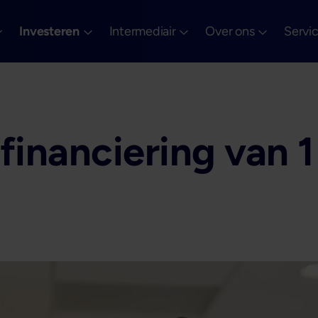
Investeren
Intermediair
Over ons
Servi
inanciering van 1 