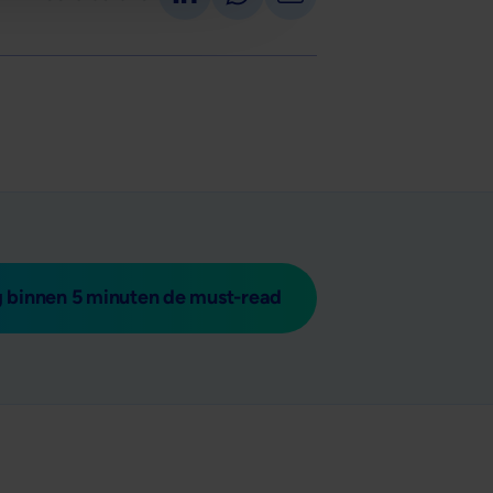
 binnen 5 minuten de must-read