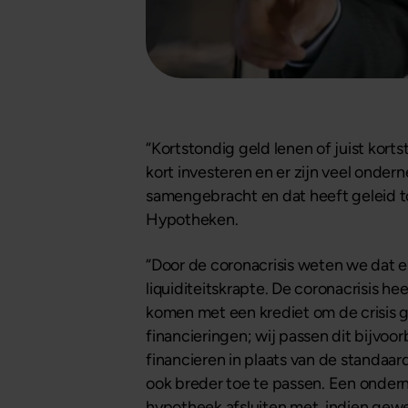
“Kortstondig geld lenen of juist kort
kort investeren en er zijn veel onde
samengebracht en dat heeft geleid tot
Hypotheken.
“Door de coronacrisis weten we dat 
liquiditeitskrapte. De coronacrisis
komen met een krediet om de crisis g
financieringen; wij passen dit bijvoor
financieren in plaats van de standaar
ook breder toe te passen. Een ondern
hypotheek afsluiten met, indien gewen