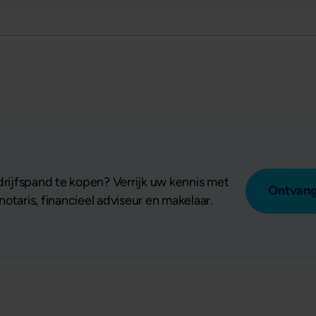
ijfspand te kopen? Verrijk uw kennis met
Ontvang
otaris, financieel adviseur en makelaar.