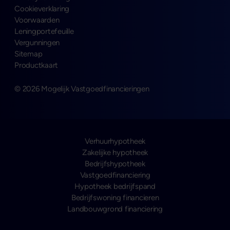
Cookieverklaring
Voorwaarden
Leningportefeuille
Vergunningen
Sitemap
Productkaart
© 2026 Mogelijk Vastgoedfinancieringen
Verhuurhypotheek
Zakelijke hypotheek
Bedrijfshypotheek
Vastgoedfinanciering
Hypotheek bedrijfspand
Bedrijfswoning financieren
Landbouwgrond financiering