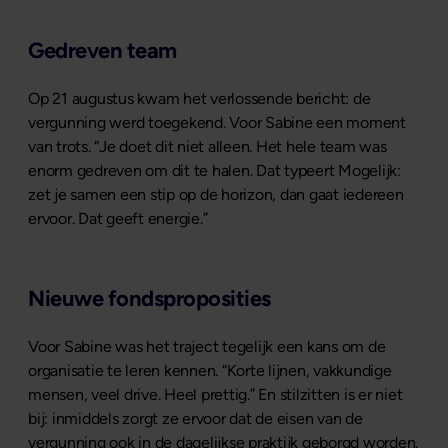
Gedreven team
Op 21 augustus kwam het verlossende bericht: de
vergunning werd toegekend. Voor Sabine een moment
van trots. “Je doet dit niet alleen. Het hele team was
enorm gedreven om dit te halen. Dat typeert Mogelijk:
zet je samen een stip op de horizon, dan gaat iedereen
ervoor. Dat geeft energie.”
Nieuwe fondsproposities
Voor Sabine was het traject tegelijk een kans om de
organisatie te leren kennen. “Korte lijnen, vakkundige
mensen, veel drive. Heel prettig.” En stilzitten is er niet
bij: inmiddels zorgt ze ervoor dat de eisen van de
vergunning ook in de dagelijkse praktijk geborgd worden.