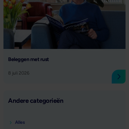
Lees verder
Beleggen met rust
8 juli 2026
Lees
Andere categorieën
Alles