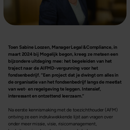
Toen Sabine Loozen, Manager Legal & Compliance, in
maart 2024 bij Mogelijk begon, kreeg ze meteen een
bijzondere uitdaging mee: het begeleiden van het
traject naar de AIFMD-vergunning voor het
fondsenbedrijf. “Een project dat je dwingt om alles in
de organisatie van het fondsenbedrijf langs de meetlat
van wet- en regelgeving te leggen. Intensief,
interessant en ontzettend leerzaam.”
Na eerste kennismaking met de toezichthouder (AFM)
ontving ze een indrukwekkende lijst aan vragen over
onder meer missie, visie, risicomanagement,