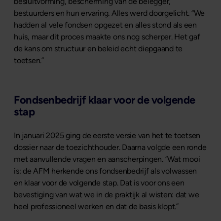
besluitvorming, bescherming van de belegger,
bestuurders en hun ervaring. Alles werd doorgelicht. “We
hadden al vele fondsen opgezet en alles stond als een
huis, maar dit proces maakte ons nog scherper. Het gaf
de kans om structuur en beleid echt diepgaand te
toetsen.”
Fondsenbedrijf klaar voor de volgende
stap
In januari 2025 ging de eerste versie van het te toetsen
dossier naar de toezichthouder. Daarna volgde een ronde
met aanvullende vragen en aanscherpingen. “Wat mooi
is: de AFM herkende ons fondsenbedrijf als volwassen
en klaar voor de volgende stap. Dat is voor ons een
bevestiging van wat we in de praktijk al wisten: dat we
heel professioneel werken en dat de basis klopt.”