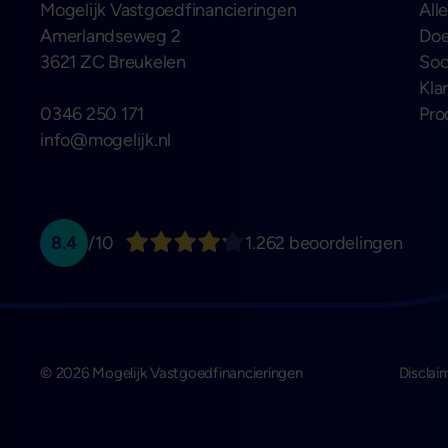
Mogelijk Vastgoedfinancieringen
All
Amerlandseweg 2
Doe
3621 ZC Breukelen
Soo
Kla
0346 250 171
Pro
info@mogelijk.nl
8.4
/10
1.262 beoordelingen
© 2026 Mogelijk Vastgoedfinancieringen
Disclai