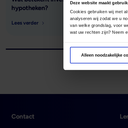
Deze website maakt gebruik
hypotheken?
Cookies gebruiken wij met a
analyseren wij zodat we u no
Lees verder
van welke grondslag, voor 
wat uw rechten zijn? Neem ee
Alleen noodzakelijke c
Contact
Le