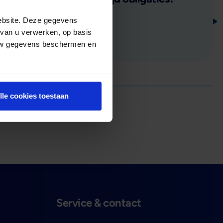
ebsite. Deze gegevens
 van u verwerken, op basis
Lees verder
 uw gegevens beschermen en
lle cookies toestaan
 slide
Service & contact