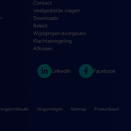
Contact
Veelgestelde vragen
n
Downloads
Beleid
Wijzigingen doorgeven
Klachtenregeling
Aflossen
LinkedIn
Facebook
ningportefeuille
Vergunningen
Sitemap
Productkaart