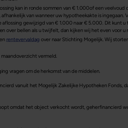
flossing kan in ronde sommen van € 1.000of een veelvoud
 afhankelijk van wanneer uw hypotheekakte is ingegaan. V
 aflossing gewijzigd van € 1.000 naar € 5.000. Dit kunt u
en over bellen als u twijfelt, dan kijken wij het even voor u 
een
rentevervaldag
over naar Stichting Mogelijk. Wij stort
e maandoverzicht vermeld.
iging vragen om de herkomst van de middelen.
cierd vanuit het Mogelijk Zakelijke Hypotheken Fonds, dan
erloopt omdat het object verkocht wordt, geherfinancierd 