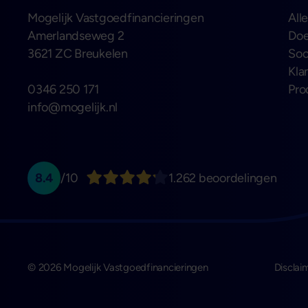
Mogelijk Vastgoedfinancieringen
All
Amerlandseweg 2
Doe
3621 ZC Breukelen
Soo
Kla
0346 250 171
Pro
info@mogelijk.nl
8.4
/10
1.262 beoordelingen
© 2026 Mogelijk Vastgoedfinancieringen
Disclai