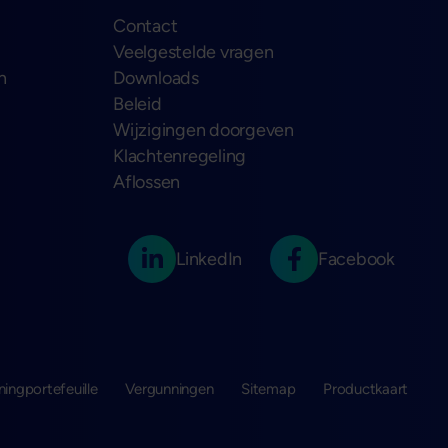
Contact
Veelgestelde vragen
n
Downloads
Beleid
Wijzigingen doorgeven
Klachtenregeling
Aflossen
LinkedIn
Facebook
ningportefeuille
Vergunningen
Sitemap
Productkaart