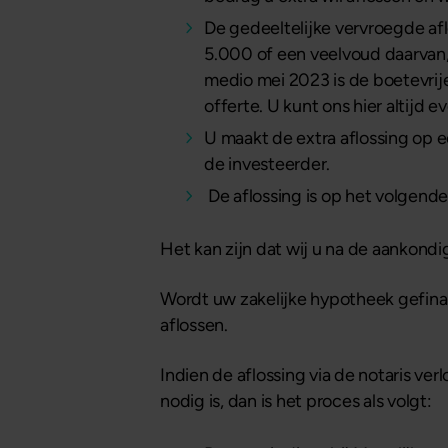
De gedeeltelijke vervroegde a
5.000 of een veelvoud daarvan,
medio mei 2023 is de boetevrije
offerte. U kunt ons hier altijd ev
U maakt de extra aflossing op 
de investeerder.
De aflossing is op het volgend
Het kan zijn dat wij u na de aankond
Wordt uw zakelijke hypotheek gefinan
aflossen.
Indien de aflossing via de notaris v
nodig is, dan is het proces als volgt: