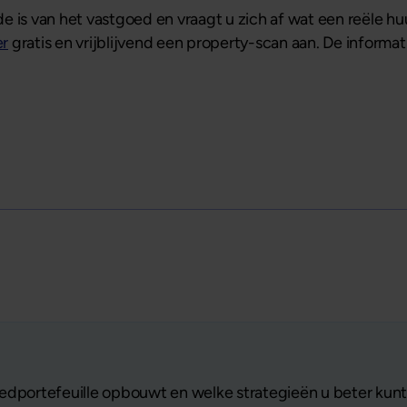
e is van het vastgoed en vraagt u zich af wat een reële hu
er
gratis en vrijblijvend een property-scan aan. De informat
edportefeuille opbouwt en welke strategieën u beter kunt