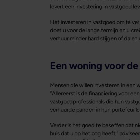
levert een investering in vastgoed le
Het investeren in vastgoed om te ver
doet u voor de lange termijn en u cre
verhuur minder hard stijgen of dalen 
Een woning voor de
Mensen die willen investeren in een 
“Allereerst is de financiering voor e
vastgoedprofessionals die hun vastgoe
verhuurde panden in hun portefeuill
Verder is het goed te beseffen dat 
huis dat u op het oog heeft,” advise