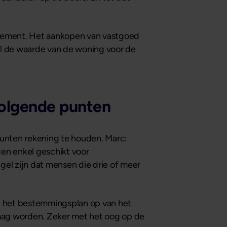
endement. Het aankopen van vastgoed
zal de waarde van de woning voor de
volgende punten
punten rekening te houden. Marc:
gen enkel geschikt voor
egel zijn dat mensen die drie of meer
jd het bestemmingsplan op van het
 mag worden. Zeker met het oog op de