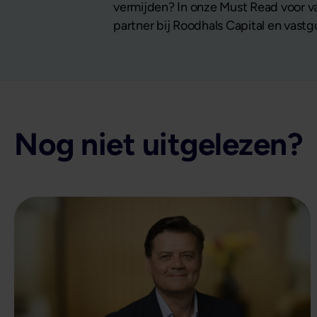
vermijden? In onze Must Read voor va
partner bij Roodhals Capital en vas
Nog niet uitgelezen?