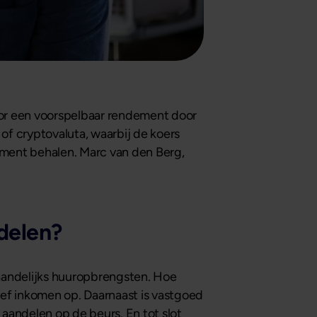
voor een voorspelbaar rendement door
of cryptovaluta, waarbij de koers
ement behalen. Marc van den Berg,
delen?
aandelijks huuropbrengsten. Hoe
f inkomen op. Daarnaast is vastgoed
 aandelen op de beurs. En tot slot