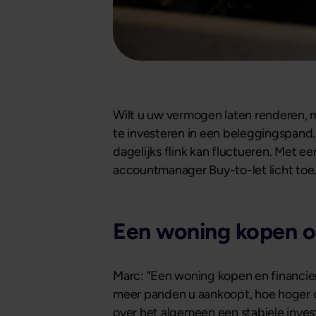
Wilt u uw vermogen laten renderen, m
te investeren in een beleggingspand. 
dagelijks flink kan fluctueren. Met 
accountmanager Buy-to-let licht toe
Een woning kopen om
Marc: “Een woning kopen en financie
meer panden u aankoopt, hoe hoger 
over het algemeen een stabiele invest