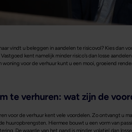
aar vindt u beleggen in aandelen te risicovol? Kies dan 
Vastgoed kent namelijk minder risico’s dan losse aandelen 
een woning voor de verhuur kunt u een mooi, groeiend rend
.
 te verhuren: wat zijn de voor
ren voor de verhuur kent vele voordelen. Zo ontvangt u m
de huuropbrengsten. Hiermee bouwt u een vorm van passie
ering. De waarde van het pand is minder volatiel dan losse