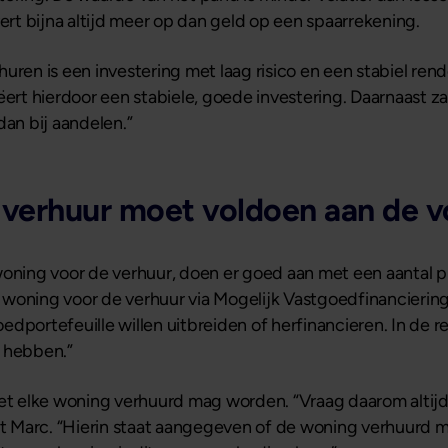
vert bijna altijd meer op dan geld op een spaarrekening.
huren is een investering met laag risico en een stabiel r
ëert hierdoor een stabiele, goede investering. Daarnaast 
dan bij aandelen.”
 verhuur moet voldoen aan de 
woning voor de verhuur, doen er goed aan met een aantal 
en woning voor de verhuur via Mogelijk Vastgoedfinancierin
dportefeuille willen uitbreiden of herfinancieren. In de r
e hebben.”
niet elke woning verhuurd mag worden. “Vraag daarom alti
ert Marc. “Hierin staat aangegeven of de woning verhuurd