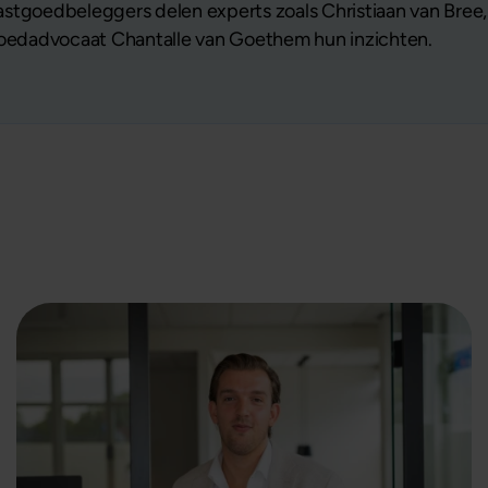
stgoedbeleggers delen experts zoals Christiaan van Bree,
tgoedadvocaat Chantalle van Goethem hun inzichten.