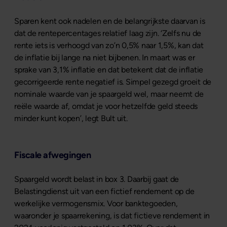
Sparen kent ook nadelen en de belangrijkste daarvan is
dat de rentepercentages relatief laag zijn. ‘Zelfs nu de
rente iets is verhoogd van zo’n 0,5% naar 1,5%, kan dat
de inflatie bij lange na niet bijbenen. In maart was er
sprake van 3,1% inflatie en dat betekent dat de inflatie
gecorrigeerde rente negatief is. Simpel gezegd groeit de
nominale waarde van je spaargeld wel, maar neemt de
reële waarde af, omdat je voor hetzelfde geld steeds
minder kunt kopen’, legt Bult uit.
Fiscale afwegingen
Spaargeld wordt belast in box 3. Daarbij gaat de
Belastingdienst uit van een fictief rendement op de
werkelijke vermogensmix. Voor banktegoeden,
waaronder je spaarrekening, is dat fictieve rendement in