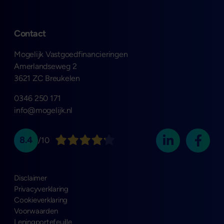
Contact
Mogelijk Vastgoedfinancieringen
Amerlandseweg 2
3621 ZC Breukelen
0346 250 171
info@mogelijk.nl
8.4
/10
Disclaimer
Privacyverklaring
Cookieverklaring
Voorwaarden
Leningportefeuille