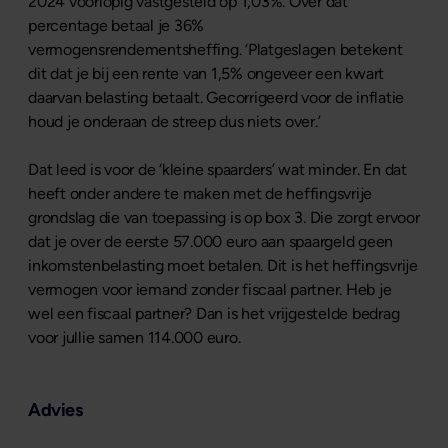
2024 voorlopig vastgesteld op 1,03%. Over dat
percentage betaal je 36%
vermogensrendementsheffing. ‘Platgeslagen betekent
dit dat je bij een rente van 1,5% ongeveer een kwart
daarvan belasting betaalt. Gecorrigeerd voor de inflatie
houd je onderaan de streep dus niets over.’
Dat leed is voor de ‘kleine spaarders’ wat minder. En dat
heeft onder andere te maken met de heffingsvrije
grondslag die van toepassing is op box 3. Die zorgt ervoor
dat je over de eerste 57.000 euro aan spaargeld geen
inkomstenbelasting moet betalen. Dit is het heffingsvrije
vermogen voor iemand zonder fiscaal partner. Heb je
wel een fiscaal partner? Dan is het vrijgestelde bedrag
voor jullie samen 114.000 euro.
Advies