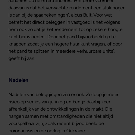
aandelen op de effectenbeurs. ‘Het grote voordeel
daarvan is dat het verwachte rendement een stuk hoger
is dan bij de spaarrekeningen’, aldus Bult. Voor wat
betreft het direct beleggen in vastgoed is het volgens
hem ook zo dat je het rendement tot op zekere hoogte
kunt beïnvloeden. ‘Door het pand bijvoorbeeld op te
knappen zodat je een hogere huur kunt vragen, of door
het pand te splitsen in meerdere verhuurbare units’,
geeft hij aan.
Nadelen
Nadelen van beleggingen zijn er ook. Zo loop je meer
risico op verlies van je inleg en ben je daarbij zeer
afhankelijk van de ontwikkelingen in de markt. Die
hangen samen met omstandigheden die niet altijd
voorspelbaar zijn, zoals recent bijvoorbeeld de
coronacrisis en de oorlog in Oekraïne.