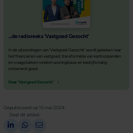
...de radioreeks 'Vastgoed Gezocht'
In de uitzendingen van 'Vastgoed Gezocht' wordt gekeken naar
het financieren van vastgoed, transformatie van kantoorpanden
en vraagstukken rondom woningbouw en bedrijfsmatig
onroerend goed.
Naar 'Vastgoed Gezocht'
Gepubliceerd op
15 mei 2024
Deel dit artikel:
Deel op LinkedIn
Deel via Whatsapp
Deel via email