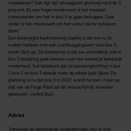
verplaatsen? Dan ligt dat omslagpunt grofweg rond de 5
procent. Bij een hoger rendement is het meestal
interessanter om het in box 3 te gaan beleggen. Daar
onder is het interessant om het vanuit de bv te blijven
doen.’
Een belangrijke kanttekening daarbij is dat we nu te
maken hebben met een overbruggingswet voor box 3,
merkt Bult op. ‘De bedoeling is dat we uiteindelijk ook in
box 3 belasting gaan betalen over het werkelijk behaalde
rendement. Dat betekent dat de belastingheffing in box
1, box 2 en box 3 steeds meer op elkaar gaat lijken. De
planning is nu dat box 3 in 2027 wordt herzien, maar op
last van de Hoge Raad zal dit waarschijnlijk al eerder
gebeuren’, vertelt Bult.
Advies
‘Vanwege de aanstaande veranderingen zou ik mijn