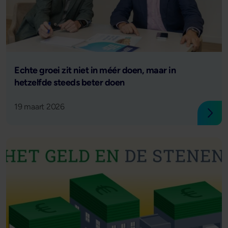
Lees verder
Echte groei zit niet in méér doen, maar in
hetzelfde steeds beter doen
19 maart 2026
Lees