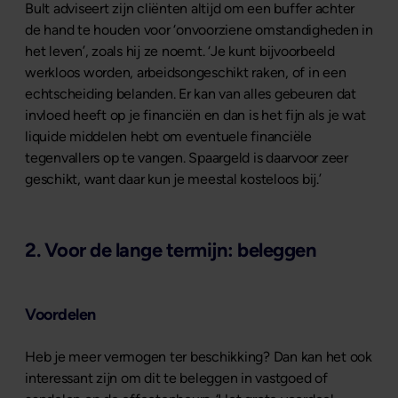
Bult adviseert zijn cliënten altijd om een buffer achter
de hand te houden voor ‘onvoorziene omstandigheden in
het leven’, zoals hij ze noemt. ‘Je kunt bijvoorbeeld
werkloos worden, arbeidsongeschikt raken, of in een
echtscheiding belanden. Er kan van alles gebeuren dat
invloed heeft op je financiën en dan is het fijn als je wat
liquide middelen hebt om eventuele financiële
tegenvallers op te vangen. Spaargeld is daarvoor zeer
geschikt, want daar kun je meestal kosteloos bij.’
2. Voor de lange termijn: beleggen
Voordelen
Heb je meer vermogen ter beschikking? Dan kan het ook
interessant zijn om dit te beleggen in vastgoed of