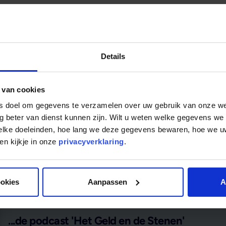
Details
 van cookies
ls doel om gegevens te verzamelen over uw gebruik van onze w
g beter van dienst kunnen zijn. Wilt u weten welke gegevens we
welke doeleinden, hoe lang we deze gegevens bewaren, hoe we
n kijkje in onze
privacyverklaring
.
ookies
Aanpassen
A
...de podcast 'Het Geld en de Stenen'