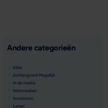
Andere categorieën
Alles
Achtergrond Mogelijk
In de media
Intermediair
Investeren
Lenen