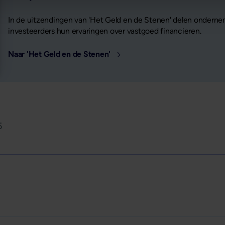
In de uitzendingen van 'Het Geld en de Stenen' delen onderne
investeerders hun ervaringen over vastgoed financieren.
Naar 'Het Geld en de Stenen'
5