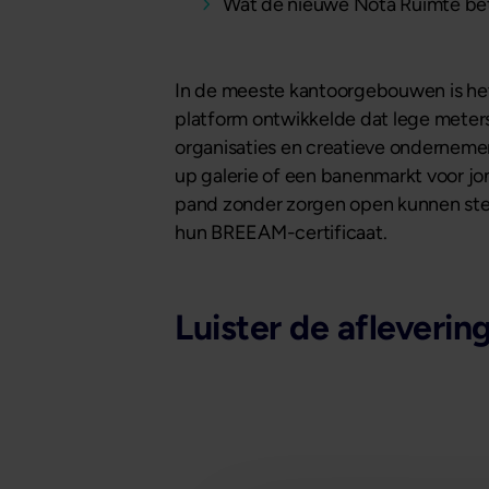
Wat de nieuwe Nota Ruimte be
In de meeste kantoorgebouwen is het 
platform ontwikkelde dat lege meters
organisaties en creatieve ondernemers
up galerie of een banenmarkt voor j
pand zonder zorgen open kunnen stel
hun BREEAM-certificaat.
Luister de afleverin