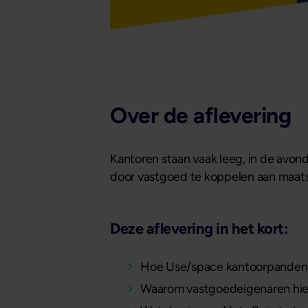
Over de aflevering
Kantoren staan vaak leeg, in de avo
door vastgoed te koppelen aan maatsc
Deze aflevering in het kort:
Hoe Use/space kantoorpanden k
Waarom vastgoedeigenaren hi