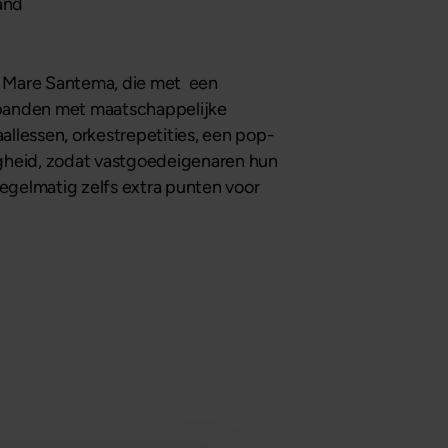
and
dt Mare Santema, die met een
orpanden met maatschappelijke
allessen, orkestrepetities, een pop-
igheid, zodat vastgoedeigenaren hun
egelmatig zelfs extra punten voor