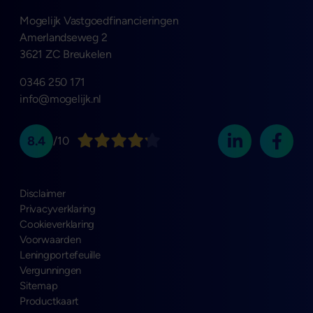
Mogelijk Vastgoedfinancieringen
Amerlandseweg 2
3621 ZC Breukelen
0346 250 171
info@mogelijk.nl
8.4
/10
Disclaimer
Privacyverklaring
Cookieverklaring
Voorwaarden
Leningportefeuille
Vergunningen
Sitemap
Productkaart