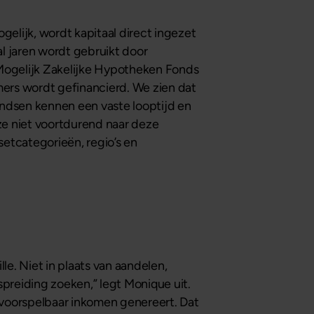
ogelijk, wordt kapitaal direct ingezet
l jaren wordt gebruikt door
et Mogelijk Zakelijke Hypotheken Fonds
ers wordt gefinancierd. We zien dat
ondsen kennen een vaste looptijd en
ze niet voortdurend naar deze
setcategorieën, regio’s en
le. Niet in plaats van aandelen,
spreiding zoeken,” legt Monique uit.
 voorspelbaar inkomen genereert. Dat