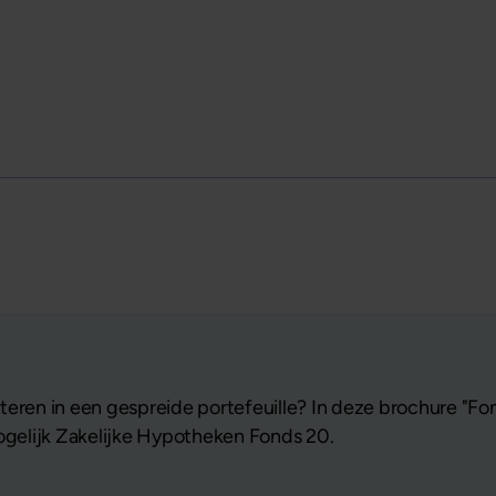
eren in een gespreide portefeuille? In deze brochure "Fon
Mogelijk Zakelijke Hypotheken Fonds 20.