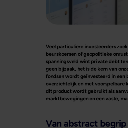
Veel particuliere investeerders zo
beurskoersen of geopolitieke onrust. 
spanningsveld wint private debt terre
geen bijzaak, het is de kern van on
fondsen wordt geïnvesteerd in een 
overzichtelijk en met voorspelbare
dit product wordt gebruikt als aanvu
marktbewegingen en een vaste, maan
Van abstract begrip