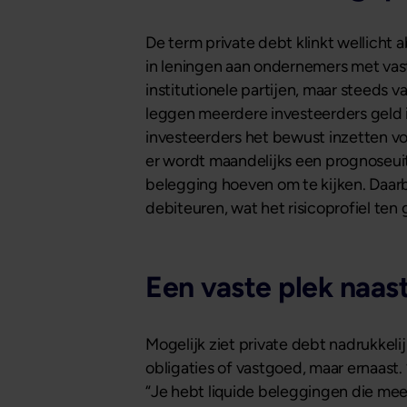
De term private debt klinkt wellicht a
in leningen aan ondernemers met vast
institutionele partijen, maar steeds v
leggen meerdere investeerders geld 
investeerders het bewust inzetten v
er wordt maandelijks een prognoseuit
belegging hoeven om te kijken. Daarbi
debiteuren, wat het risicoprofiel ten
Een vaste plek naast
Mogelijk ziet private debt nadrukkeli
obligaties of vastgoed, maar ernaast. 
“Je hebt liquide beleggingen die me