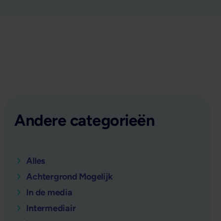
Andere categorieën
Alles
Achtergrond Mogelijk
In de media
Intermediair