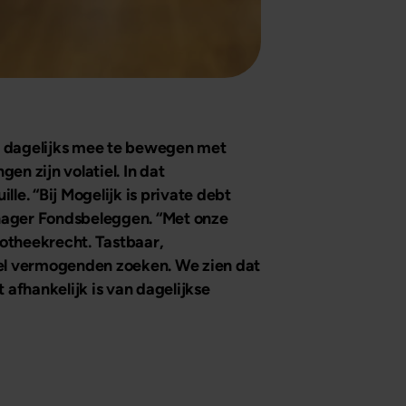
r dagelijks mee te bewegen met
en zijn volatiel. In dat
lle. “Bij Mogelijk is private debt
manager Fondsbeleggen. “Met onze
otheekrecht. Tastbaar,
eel vermogenden zoeken. We zien dat
 afhankelijk is van dagelijkse