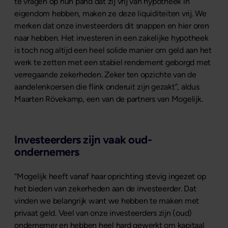
te vragen op hun pand dat zij vrij van hypotheek in
eigendom hebben, maken ze deze liquiditeiten vrij. We
merken dat onze investeerders dit snappen en hier oren
naar hebben. Het investeren in een zakelijke hypotheek
is toch nog altijd een heel solide manier om geld aan het
werk te zetten met een stabiel rendement geborgd met
verregaande zekerheden. Zeker ten opzichte van de
aandelenkoersen die flink onderuit zijn gezakt”, aldus
Maarten Rövekamp, een van de partners van Mogelijk.
Investeerders zijn vaak oud-
ondernemers
“Mogelijk heeft vanaf haar oprichting stevig ingezet op
het bieden van zekerheden aan de investeerder. Dat
vinden we belangrijk want we hebben te maken met
privaat geld. Veel van onze investeerders zijn (oud)
ondernemer en hebben heel hard gewerkt om kapitaal