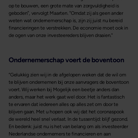
op te bouwen, een grote mate van zorgvuldigheid is
geboden”, vervolgt Maarten. "Omdat zij als geen ander
weten wat ondernemerschap is, zijn zij juist nu bereid
financieringen te verstrekken. De economie moet ook in
de ogen van onze investeereders blijven draaien."
Ondernemerschap voert de boventoon
“Gelukkig zien wij in de afgelopen weken dat de wil om
te blijven ondernemen bij onze aanvragers de boventoon
voert. Wij werken bij Mogelijk een beetje anders dan
anders, maar het werk gaat wel door. Het is fantastisch
te ervaren dat iedereen alles op alles zet om door te
blijven gaan. Met u hopen ook wij dat het coronaspook
de wereld heel snel verlaat. In de tussentijd: blijf gezond.
En bedenk: juist nu is het van belang om als investeerder
Nederlandse ondernemers te financieren en aan