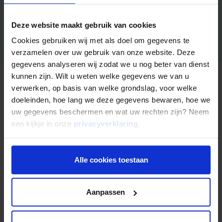
notaris, financieel adviseur en makelaar.
Ontvang binnen 5 minuten de must-read
Deze website maakt gebruik van cookies
Cookies gebruiken wij met als doel om gegevens te
verzamelen over uw gebruik van onze website. Deze
gegevens analyseren wij zodat we u nog beter van dienst
kunnen zijn. Wilt u weten welke gegevens we van u
verwerken, op basis van welke grondslag, voor welke
Nog niet uitgelezen?
doeleinden, hoe lang we deze gegevens bewaren, hoe we
uw gegevens beschermen en wat uw rechten zijn? Neem
een kijkje in onze
privacyverklaring
.
Alle cookies toestaan
Aanpassen