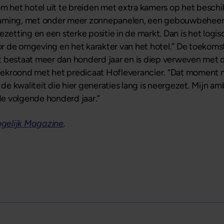
om het hotel uit te breiden met extra kamers op het besc
rzaming, met onder meer zonnepanelen, een gebouwbehee
tting en een sterke positie in de markt. Dan is het logi
 de omgeving en het karakter van het hotel.” De toekomst
 Het bestaat meer dan honderd jaar en is diep verweven me
ekroond met het predicaat Hofleverancier. “Dat moment ma
n de kwaliteit die hier generaties lang is neergezet. Mijn 
 de volgende honderd jaar.”
gelijk Magazine
.