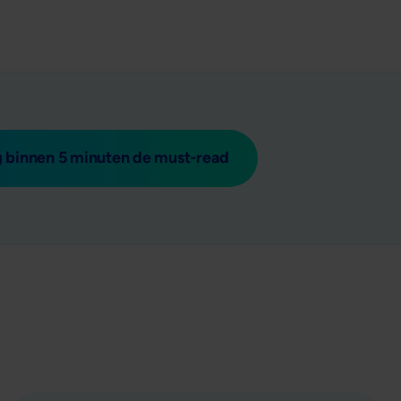
 binnen 5 minuten de must-read