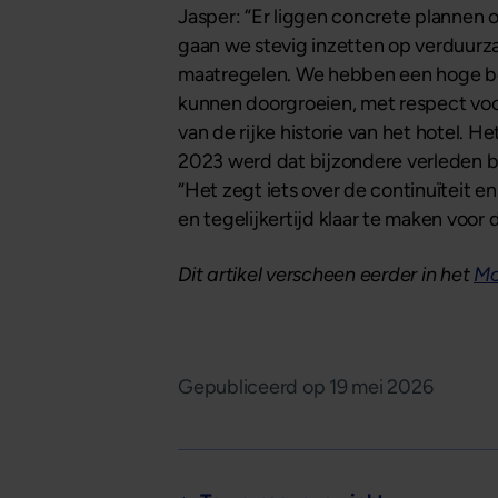
Jasper: “Er liggen concrete plannen 
gaan we stevig inzetten op verduu
maatregelen. We hebben een hoge beze
kunnen doorgroeien, met respect voor
van de rijke historie van het hotel.
2023 werd dat bijzondere verleden b
“Het zegt iets over de continuïteit e
en tegelijkertijd klaar te maken voor
Dit artikel verscheen eerder in het
Mo
Gepubliceerd op
19 mei 2026