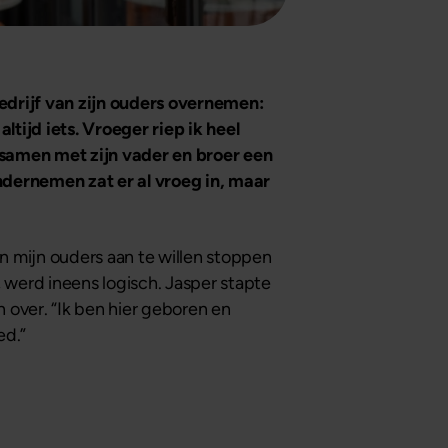
bedrijf van zijn ouders overnemen:
altijd iets. Vroeger riep ik heel
te samen met zijn vader en broer een
Ondernemen zat er al vroeg in, maar
 mijn ouders aan te willen stoppen
 werd ineens logisch. Jasper stapte
en over. “Ik ben hier geboren en
ed.”