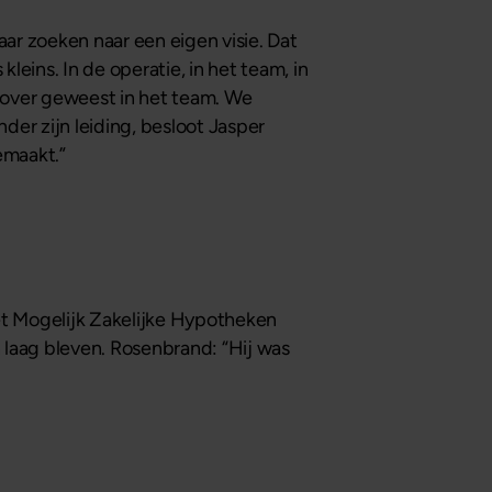
ar zoeken naar een eigen visie. Dat
leins. In de operatie, in het team, in
en over geweest in het team. We
der zijn leiding, besloot Jasper
gemaakt.”
het Mogelijk Zakelijke Hypotheken
n laag bleven. Rosenbrand: “Hij was