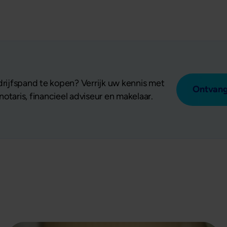
ijfspand te kopen? Verrijk uw kennis met
Ontvang
otaris, financieel adviseur en makelaar.