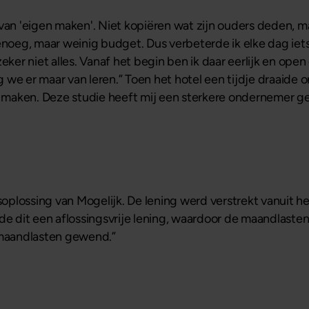
van 'eigen maken'. Niet kopiëren wat zijn ouders deden, ma
noeg, maar weinig budget. Dus verbeterde ik elke dag iets k
zeker niet alles. Vanaf het begin ben ik daar eerlijk en op
we er maar van leren.” Toen het hotel een tijdje draaide on
te maken. Deze studie heeft mij een sterkere ondernemer 
dsoplossing van Mogelijk. De lening werd verstrekt vanuit 
de dit een aflossingsvrije lening, waardoor de maandlaste
 maandlasten gewend.”