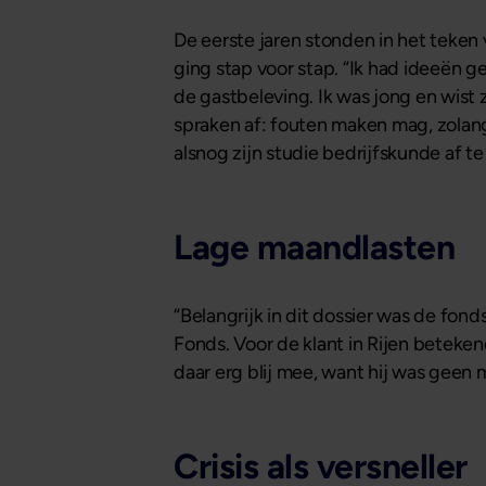
De eerste jaren stonden in het teken 
ging stap voor stap. “Ik had ideeën ge
de gastbeleving. Ik was jong en wist 
spraken af: fouten maken mag, zolang 
alsnog zijn studie bedrijfskunde af 
Lage maandlasten
“Belangrijk in dit dossier was de fon
Fonds. Voor de klant in Rijen beteken
daar erg blij mee, want hij was geen
Crisis als versneller