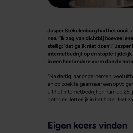
Jasper Stekelenburg had het nooit zo
nee. “Ik zag van dichtbij hoeveel ener
stellig: ‘dat ga ik niet doen’.” Jasp
internetbedrijf op en stopte tijdeli
in een heel andere vorm dan de hote
"Na dertig jaar ondernemen, veel uit
en op zoek te gaan naar een opvolger
uit het internetbedrijf en nam op 26-j
getogen, letterlijk in het hotel. Het z
Eigen koers vinden