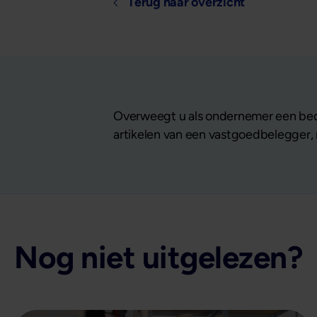
Terug naar overzicht
Overweegt u als ondernemer een bedr
artikelen van een vastgoedbelegger, n
Nog niet uitgelezen?