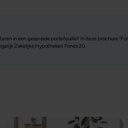
eren in een gespreide portefeuille? In deze brochure "Fon
Mogelijk Zakelijke Hypotheken Fonds 20.