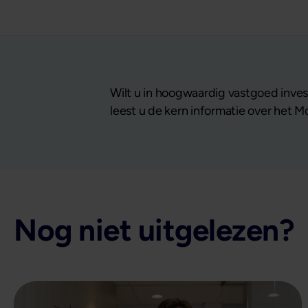
Wilt u in hoogwaardig vastgoed invest
leest u de kern informatie over het 
Nog niet uitgelezen?