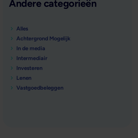
Andere categorieën
Alles
Achtergrond Mogelijk
In de media
Intermediair
Investeren
Lenen
Vastgoedbeleggen
verder