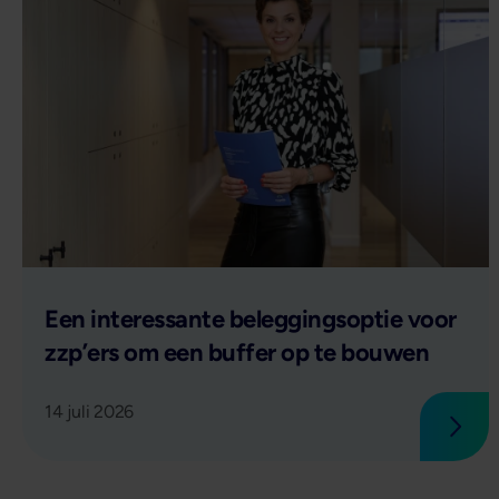
Lees verder
Een interessante beleggingsoptie voor
zzp’ers om een buffer op te bouwen
14 juli 2026
Lees