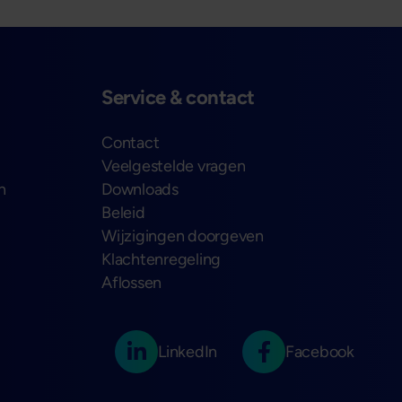
Service & contact
Contact
Veelgestelde vragen
n
Downloads
Beleid
Wijzigingen doorgeven
Klachtenregeling
Aflossen
LinkedIn
Facebook