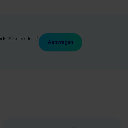
ds 20 in het kort"
Aanvragen