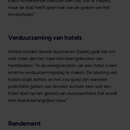
rolkoffertrekkende toeristen een halt toe te roepen,
maar de stad heeft geen last van de gasten van het
Amstelhotel.”
Verduurzaming van hotels
Hotels worden steeds duurzamer. Daarbij gaat het om
veel meer dan het maar één keer gebruiken van
handdoeken. “In de energiekosten van een hotel is een
enorme verduurzamingsslag te maken. De labeling van
hotels loopt achter, en het zou goed zijn wanneer
potentiële gasten van tevoren kunnen zien wat een
hotel doet op het gebied van duurzaamheid. Dat wordt
een steeds belangrijker issue.”
Rendement