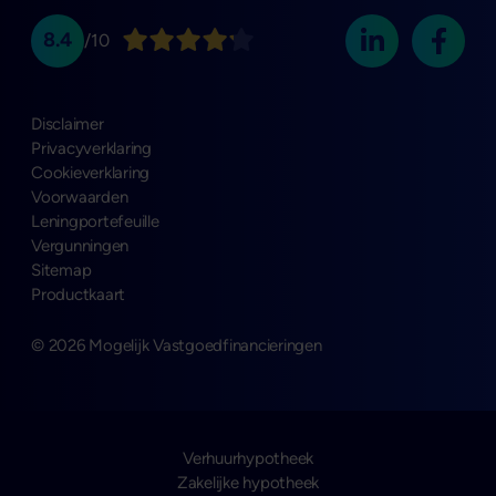
8.4
/10
Disclaimer
Privacyverklaring
Cookieverklaring
Voorwaarden
Leningportefeuille
Vergunningen
Sitemap
Productkaart
© 2026 Mogelijk Vastgoedfinancieringen
Verhuurhypotheek
Zakelijke hypotheek