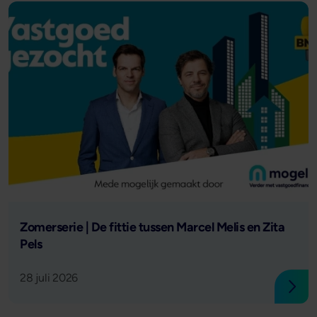
Lees verder
Zomerserie | De fittie tussen Marcel Melis en Zita
Pels
28 juli 2026
Lees