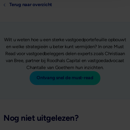
Terug naar overzicht
Wilt u weten hoe u een sterke vastgoedportefeuille opbouwt
en welke strategieën u beter kunt vermijden? In onze Must
Read voor vastgoedbeleggers delen experts zoals Christiaan
van Bree, partner bij Roodhals Capital en vastgoedadvocaat
Chantalle van Goethem hun inzichten.
Ontvang snel de must-read
Nog niet uitgelezen?