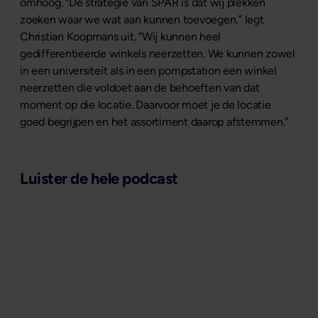
omhoog. “De strategie van SPAR is dat wij plekken
zoeken waar we wat aan kunnen toevoegen,” legt
Christian Koopmans uit. “Wij kunnen heel
gedifferentieerde winkels neerzetten. We kunnen zowel
in een universiteit als in een pompstation een winkel
neerzetten die voldoet aan de behoeften van dat
moment op die locatie. Daarvoor moet je de locatie
goed begrijpen en het assortiment daarop afstemmen.”
Luister de hele podcast