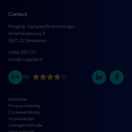
Contact
Mogelijk Vastgoedfinancieringen
Amerlandseweg 2
3621 ZC Breukelen
0346 250 171
info@mogelijk.nl
8.4
/10
Disclaimer
Privacyverklaring
Cookieverklaring
Voorwaarden
Leningportefeuille
Vergunningen