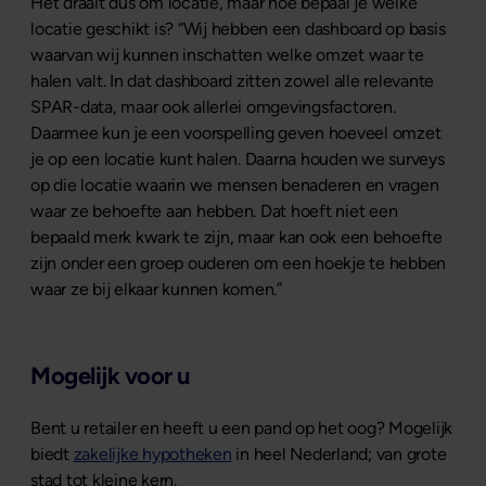
Het draait dus om locatie, maar hoe bepaal je welke
locatie geschikt is? “Wij hebben een dashboard op basis
waarvan wij kunnen inschatten welke omzet waar te
halen valt. In dat dashboard zitten zowel alle relevante
SPAR-data, maar ook allerlei omgevingsfactoren.
Daarmee kun je een voorspelling geven hoeveel omzet
je op een locatie kunt halen. Daarna houden we surveys
op die locatie waarin we mensen benaderen en vragen
waar ze behoefte aan hebben. Dat hoeft niet een
bepaald merk kwark te zijn, maar kan ook een behoefte
zijn onder een groep ouderen om een hoekje te hebben
waar ze bij elkaar kunnen komen.”
Mogelijk voor u
Bent u retailer en heeft u een pand op het oog? Mogelijk
biedt
zakelijke hypotheken
in heel Nederland; van grote
stad tot kleine kern.