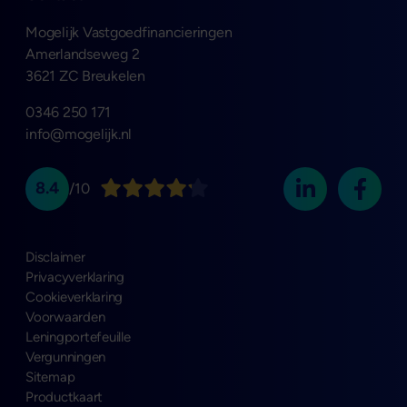
Mogelijk Vastgoedfinancieringen
Amerlandseweg 2
3621 ZC Breukelen
0346 250 171
info@mogelijk.nl
8.4
/10
Disclaimer
Privacyverklaring
Cookieverklaring
Voorwaarden
Leningportefeuille
Vergunningen
Sitemap
Productkaart