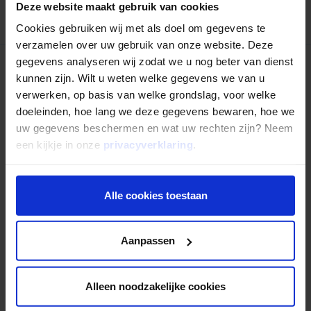
Terug naar overzicht
Deze website maakt gebruik van cookies
Cookies gebruiken wij met als doel om gegevens te
verzamelen over uw gebruik van onze website. Deze
gegevens analyseren wij zodat we u nog beter van dienst
kunnen zijn. Wilt u weten welke gegevens we van u
Nog niet uitgelezen?
verwerken, op basis van welke grondslag, voor welke
doeleinden, hoe lang we deze gegevens bewaren, hoe we
uw gegevens beschermen en wat uw rechten zijn? Neem
een kijkje in onze
privacyverklaring
.
Alle cookies toestaan
Aanpassen
Alleen noodzakelijke cookies