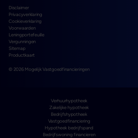
Disclaimer
Privacyverklaring
Cookieverklaring
Voorwaarden
Leningportefeuille
Vergunningen
Sitemap
Productkaart
© 2026 Mogelijk Vastgoedfinancieringen
Verhuurhypotheek
Zakelijke hypotheek
Bedrijfshypotheek
Vastgoedfinanciering
Hypotheek bedrijfspand
Bedrijfswoning financieren