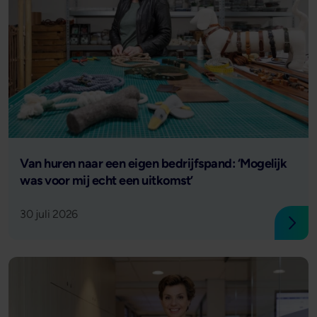
Lees verder
Van huren naar een eigen bedrijfspand: ‘Mogelijk
was voor mij echt een uitkomst’
30 juli 2026
Lees