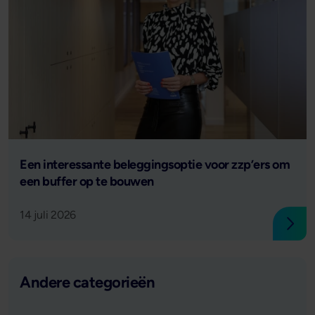
Lees verder
Een interessante beleggingsoptie voor zzp’ers om
een buffer op te bouwen
14 juli 2026
Lees
Andere categorieën