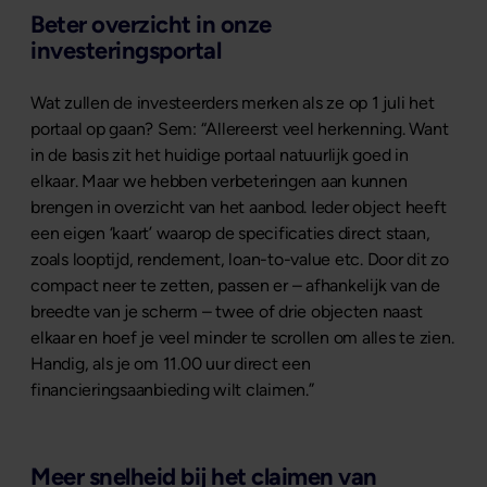
Beter overzicht in onze
investeringsportal
Wat zullen de investeerders merken als ze op 1 juli het
portaal op gaan? Sem: “Allereerst veel herkenning. Want
in de basis zit het huidige portaal natuurlijk goed in
elkaar. Maar we hebben verbeteringen aan kunnen
brengen in overzicht van het aanbod. Ieder object heeft
een eigen ‘kaart’ waarop de specificaties direct staan,
zoals looptijd, rendement, loan-to-value etc. Door dit zo
compact neer te zetten, passen er – afhankelijk van de
breedte van je scherm – twee of drie objecten naast
elkaar en hoef je veel minder te scrollen om alles te zien.
Handig, als je om 11.00 uur direct een
financieringsaanbieding wilt claimen.”
Meer snelheid bij het claimen van