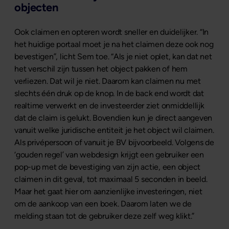
objecten
Ook claimen en opteren wordt sneller en duidelijker. “In
het huidige portaal moet je na het claimen deze ook nog
bevestigen”, licht Sem toe. “Als je niet oplet, kan dat net
het verschil zijn tussen het object pakken of hem
verliezen. Dat wil je niet. Daarom kan claimen nu met
slechts één druk op de knop. In de back end wordt dat
realtime verwerkt en de investeerder ziet onmiddellijk
dat de claim is gelukt. Bovendien kun je direct aangeven
vanuit welke juridische entiteit je het object wil claimen.
Als privépersoon of vanuit je BV bijvoorbeeld. Volgens de
‘gouden regel’ van webdesign krijgt een gebruiker een
pop-up met de bevestiging van zijn actie, een object
claimen in dit geval, tot maximaal 5 seconden in beeld.
Maar het gaat hier om aanzienlijke investeringen, niet
om de aankoop van een boek. Daarom laten we de
melding staan tot de gebruiker deze zelf weg klikt.”