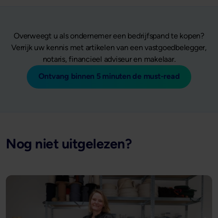
Overweegt u als ondernemer een bedrijfspand te kopen?
Verrijk uw kennis met artikelen van een vastgoedbelegger,
notaris, financieel adviseur en makelaar.
Ontvang binnen 5 minuten de must-read
Nog niet uitgelezen?