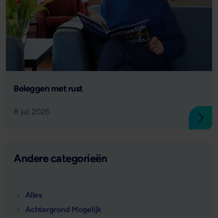
Lees verder
Beleggen met rust
8 juli 2026
Lees
Andere categorieën
Alles
Achtergrond Mogelijk