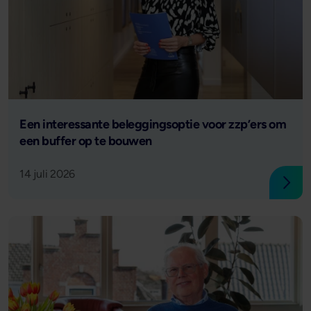
Lees verder
Een interessante beleggingsoptie voor zzp’ers om
een buffer op te bouwen
14 juli 2026
Lees