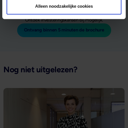
Alleen noodzakelijke cookies
Bent u op zoek naar manieren om uw geld te investeren?
Ontdek investeringskansen bij Mogelijk.
Ontvang binnen 5 minuten de brochure
Nog niet uitgelezen?