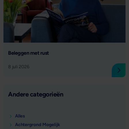
Lees verder
Beleggen met rust
8 juli 2026
Lees
Andere categorieën
Alles
Achtergrond Mogelijk