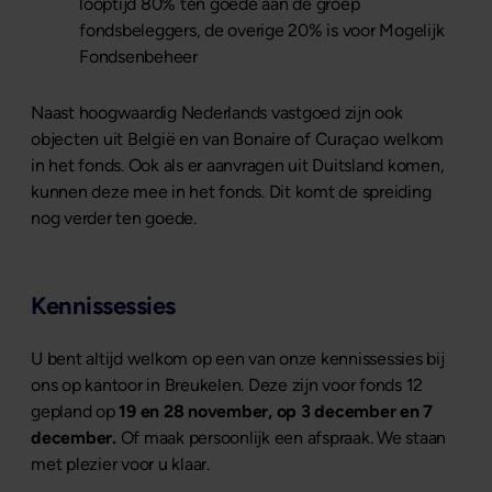
looptijd 80% ten goede aan de groep
fondsbeleggers, de overige 20% is voor Mogelijk
Fondsenbeheer
Naast hoogwaardig Nederlands vastgoed zijn ook
objecten uit België en van Bonaire of Curaçao welkom
in het fonds. Ook als er aanvragen uit Duitsland komen,
kunnen deze mee in het fonds. Dit komt de spreiding
nog verder ten goede.
Kennissessies
U bent altijd welkom op een van onze kennissessies bij
ons op kantoor in Breukelen. Deze zijn voor fonds 12
gepland op
19 en 28 november, op 3 december en 7
december.
Of maak persoonlijk een afspraak. We staan
met plezier voor u klaar.