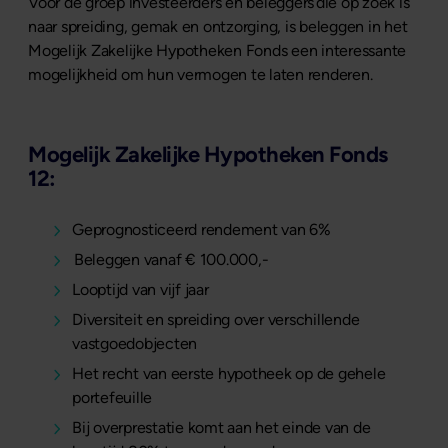
Voor de groep investeerders en beleggers die op zoek is
naar
spreiding, gemak en ontzorging, is beleggen in het
Mogelijk Zakelijke Hypotheken Fonds een interessante
mogelijkheid om hun vermogen te laten renderen.
Mogelijk Zakelijke Hypotheken Fonds
12:
Geprognosticeerd rendement van 6%
Beleggen vanaf € 100.000,-
Looptijd van vijf jaar
Diversiteit en spreiding over verschillende
vastgoedobjecten
Het recht van eerste hypotheek op de gehele
portefeuille
Bij overprestatie komt aan het einde van de