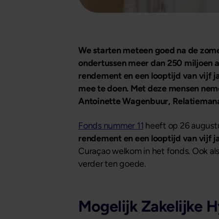
We starten meteen goed na de zomer,
ondertussen meer dan 250 miljoen aa
rendement en een looptijd van vijf 
mee te doen. Met deze mensen nemen
Antoinette Wagenbuur, Relatiemana
Fonds nummer 11
heeft op 26 augustu
rendement en een looptijd van vijf j
Curaçao welkom in het fonds. Ook als
verder ten goede.
Mogelijk Zakelijke 