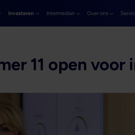
Investeren
Intermediair
Over ons
Servi
er 11 open voor i