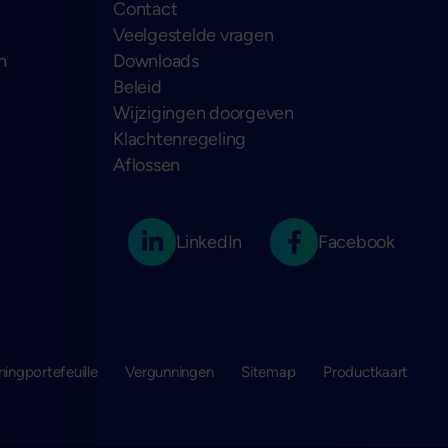
Contact
Veelgestelde vragen
n
Downloads
Beleid
Wijzigingen doorgeven
Klachtenregeling
Aflossen
LinkedIn
Facebook
ningportefeuille
Vergunningen
Sitemap
Productkaart