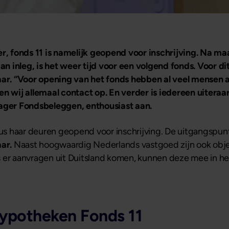
 fonds 11 is namelijk geopend voor inschrijving. Na maar
n inleg, is het weer tijd voor een volgend fonds. Voor d
jaar. “Voor opening van het fonds hebben al veel mense
 wij allemaal contact op. En verder is iedereen uitera
ger Fondsbeleggen, enthousiast aan.
s haar deuren geopend voor inschrijving. De uitgangspun
aar.
Naast hoogwaardig Nederlands vastgoed zijn ook objec
 er aanvragen uit Duitsland komen, kunnen deze mee in he
Hypotheken Fonds 11