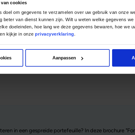
 van cookies
ls doel om gegevens te verzamelen over uw gebruik van onze w
g beter van dienst kunnen zijn. Wilt u weten welke gegevens we
welke doeleinden, hoe lang we deze gegevens bewaren, hoe we
n kijkje in onze
privacyverklaring
.
ookies
Aanpassen
A
eren in een gespreide portefeuille? In deze brochure "Fon