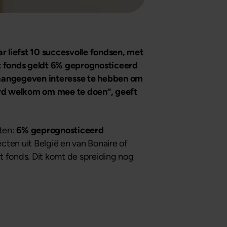
 liefst 10 succesvolle fondsen, met
it fonds geldt 6% geprognosticeerd
n aangegeven interesse te hebben om
ard welkom om mee te doen”, geeft
ten:
6% geprognosticeerd
ten uit België en van Bonaire of
t fonds. Dit komt de spreiding nog