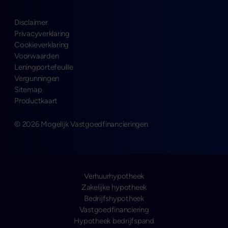
Disclaimer
Privacyverklaring
Cookieverklaring
Voorwaarden
Leningportefeuille
Vergunningen
Sitemap
Productkaart
© 2026 Mogelijk Vastgoedfinancieringen
Verhuurhypotheek
Zakelijke hypotheek
Bedrijfshypotheek
Vastgoedfinanciering
Hypotheek bedrijfspand