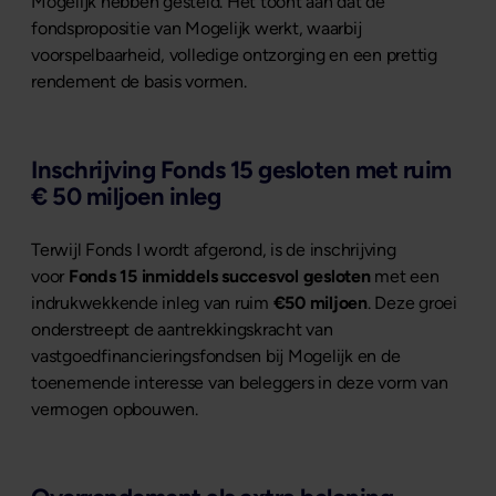
Mogelijk hebben gesteld. Het toont aan dat de
fondspropositie van Mogelijk werkt, waarbij
voorspelbaarheid, volledige ontzorging en een prettig
rendement de basis vormen.
Inschrijving Fonds 15 gesloten met ruim
€ 50 miljoen inleg
Terwijl Fonds I wordt afgerond, is de inschrijving
voor
Fonds 15 inmiddels succesvol gesloten
met een
indrukwekkende inleg van ruim
€50 miljoen
. Deze groei
onderstreept de aantrekkingskracht van
vastgoedfinancieringsfondsen bij Mogelijk en de
toenemende interesse van beleggers in deze vorm van
vermogen opbouwen.