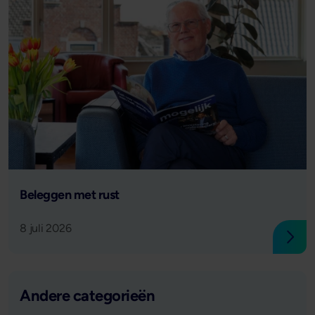
Lees verder
Beleggen met rust
8 juli 2026
Lees
Andere categorieën