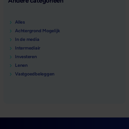
Andere categorieën
Alles
Achtergrond Mogelijk
In de media
Intermediair
Investeren
Lenen
Vastgoedbeleggen