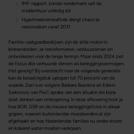
IMF-rapport: zonder rendement valt de
middenhuur volledig stil
Hypotheekrenteaftrek dreigt chaos te
veroorzaken vanaf 2031
Familie-vastgoedbedrijven zijn de stille motor in
binnensteden: ze transformeren, verduurzamen en
ontwikkelen voor de lange termijn. Maar sinds 2024 ziet
de fiscus álle verhuurde stenen als beleggingsvermogen.
Het gevolg? Bij overdracht naar de volgende generatie
kan de belastingdruk oplopen tot 70 procent van de
waarde. Dan is er volgens Barbara Baarsma en Edwin
Sarkinovic van PwC sprake van een situatie die bijna
doet denken aan onteigening. In deze aflevering hoor je
hoe BOR, DSR en de nieuwe beleggingsfictie in elkaar
grijpen, waarom buitenlandse investeerders al zijn
afgehaakt en hoe Nederlandse families nu onder stoom
en kokend water moeten verkopen.