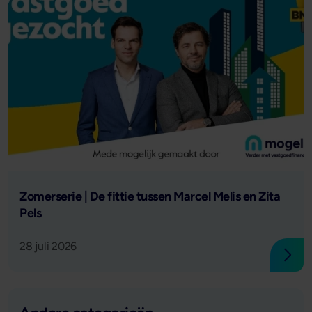
Lees verder
Zomerserie | De fittie tussen Marcel Melis en Zita
Pels
28 juli 2026
Lees