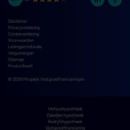
Disclaimer
Privacyverklaring
Cookieverklaring
Voorwaarden
Leningportefeuille
Vergunningen
Sitemap
Productkaart
© 2026 Mogelijk Vastgoedfinancieringen
Verhuurhypotheek
Zakelijke hypotheek
Bedrijfshypotheek
Vastgoedfinanciering