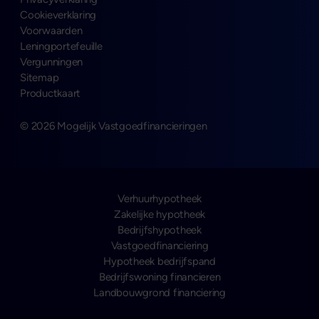
Cookieverklaring
Voorwaarden
Leningportefeuille
Vergunningen
Sitemap
Productkaart
© 2026 Mogelijk Vastgoedfinancieringen
Verhuurhypotheek
Zakelijke hypotheek
Bedrijfshypotheek
Vastgoedfinanciering
Hypotheek bedrijfspand
Bedrijfswoning financieren
Landbouwgrond financiering