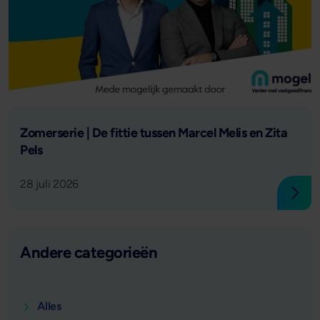
Lees verder
Zomerserie | De fittie tussen Marcel Melis en Zita
Pels
28 juli 2026
Lees
Andere categorieën
Alles