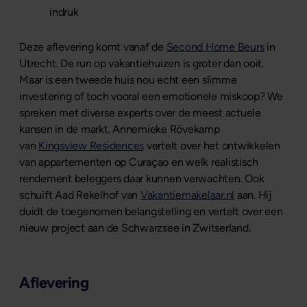
indruk
Deze aflevering komt vanaf de
Second Home Beurs
in
Utrecht. De run op vakantiehuizen is groter dan ooit.
Maar is een tweede huis nou echt een slimme
investering of toch vooral een emotionele miskoop? We
spreken met diverse experts over de meest actuele
kansen in de markt. Annemieke Rövekamp
van
Kingsview Residences
vertelt over het ontwikkelen
van appartementen op Curaçao en welk realistisch
rendement beleggers daar kunnen verwachten. Ook
schuift Aad Rekelhof van
Vakantiemakelaar.nl
aan. Hij
duidt de toegenomen belangstelling en vertelt over een
nieuw project aan de Schwarzsee in Zwitserland.
Aflevering