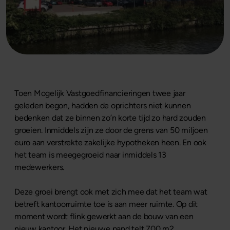
Toen Mogelijk Vastgoedfinancieringen twee jaar
geleden begon, hadden de oprichters niet kunnen
bedenken dat ze binnen zo’n korte tijd zo hard zouden
groeien. Inmiddels zijn ze door de grens van 50 miljoen
euro aan verstrekte zakelijke hypotheken heen. En ook
het team is meegegroeid naar inmiddels 13
medewerkers.
Deze groei brengt ook met zich mee dat het team wat
betreft kantoorruimte toe is aan meer ruimte. Op dit
moment wordt flink gewerkt aan de bouw van een
nieuw kantoor. Het nieuwe pand telt 700 m2