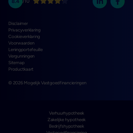
8.4
/10
Disclaimer
Privacyverklaring
Cookieverklaring
Voorwaarden
Leningportefeuille
Vergunningen
Sitemap
Productkaart
© 2026 Mogelijk Vastgoedfinancieringen
Verhuurhypotheek
Zakelijke hypotheek
Bedrijfshypotheek
Vastgoedfinanciering