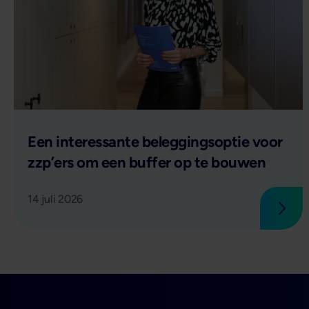
Lees verder
Een interessante beleggingsoptie voor
zzp’ers om een buffer op te bouwen
14 juli 2026
Lees