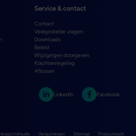
Service & contact
Contact
Veelgestelde vragen
n
Downloads
Beleid
Wijzigingen doorgeven
Klachtenregeling
Aflossen
LinkedIn
Facebook
ningportefeuille
Vergunningen
Sitemap
Productkaart