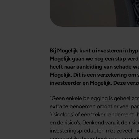
Bij Mogelijk kunt u investeren in hy
Mogelijk gaan we nog een stap verd
heeft naar aanleiding van schade wa
Mogelijk. Dit is een verzekering om
investeerder en Mogelijk. Deze verz
“Geen enkele belegging is geheel zon
extra te benoemen omdat er veel part
‘risicoloos’ of een ‘zeker rendement’; 
en de risico’s. Denkend vanuit de ri
investeringsproducten met zoveel mo
een zakelijke hypotheek van een ond