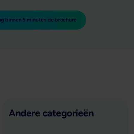
g binnen 5 minuten de brochure
Andere categorieën