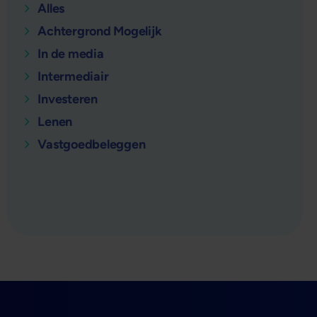
Alles
Achtergrond Mogelijk
In de media
Intermediair
Investeren
Lenen
Vastgoedbeleggen
verder