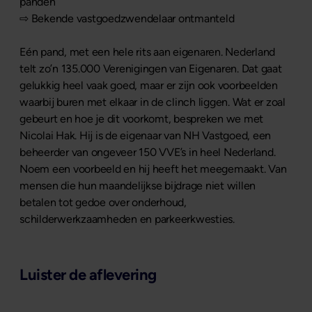
panden
⇨ Bekende vastgoedzwendelaar ontmanteld
Eén pand, met een hele rits aan eigenaren. Nederland
telt zo’n 135.000 Verenigingen van Eigenaren. Dat gaat
gelukkig heel vaak goed, maar er zijn ook voorbeelden
waarbij buren met elkaar in de clinch liggen. Wat er zoal
gebeurt en hoe je dit voorkomt, bespreken we met
Nicolai Hak. Hij is de eigenaar van NH Vastgoed, een
beheerder van ongeveer 150 VVE’s in heel Nederland.
Noem een voorbeeld en hij heeft het meegemaakt. Van
mensen die hun maandelijkse bijdrage niet willen
betalen tot gedoe over onderhoud,
schilderwerkzaamheden en parkeerkwesties.
Luister de aflevering