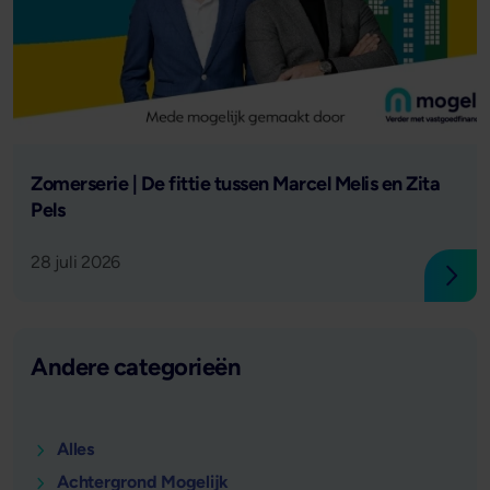
Lees verder
Zomerserie | De fittie tussen Marcel Melis en Zita
Pels
28 juli 2026
Lees
Andere categorieën
Alles
Achtergrond Mogelijk