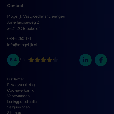
Contact
Mogelijk Vastgoedfinancieringen
Amerlandseweg 2
3621 ZC Breukelen
0346 250 171
info@mogelijk.nl
8.4
/10
Disclaimer
Privacyverklaring
Cookieverklaring
Voorwaarden
Leningportefeuille
Vergunningen
Sitemap