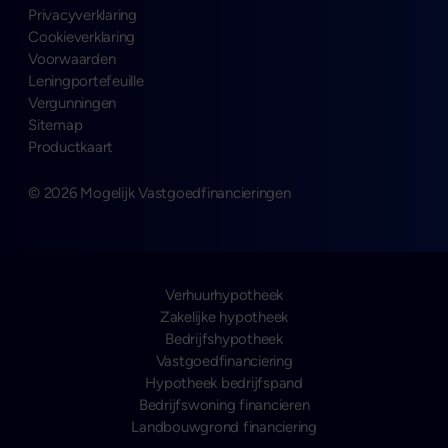
Privacyverklaring
Cookieverklaring
Voorwaarden
Leningportefeuille
Vergunningen
Sitemap
Productkaart
© 2026 Mogelijk Vastgoedfinancieringen
Verhuurhypotheek
Zakelijke hypotheek
Bedrijfshypotheek
Vastgoedfinanciering
Hypotheek bedrijfspand
Bedrijfswoning financieren
Landbouwgrond financiering