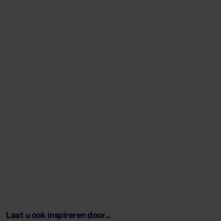
Laat u ook inspireren door...