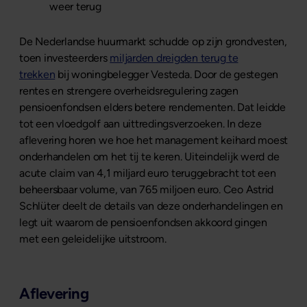
weer terug
De Nederlandse huurmarkt schudde op zijn grondvesten,
toen investeerders
miljarden dreigden terug te
trekken
bij woningbelegger Vesteda. Door de gestegen
rentes en strengere overheidsregulering zagen
pensioenfondsen elders betere rendementen. Dat leidde
tot een vloedgolf aan uittredingsverzoeken. In deze
aflevering horen we hoe het management keihard moest
onderhandelen om het tij te keren. Uiteindelijk werd de
acute claim van 4,1 miljard euro teruggebracht tot een
beheersbaar volume, van 765 miljoen euro. Ceo Astrid
Schlüter deelt de details van deze onderhandelingen en
legt uit waarom de pensioenfondsen akkoord gingen
met een geleidelijke uitstroom.
Aflevering