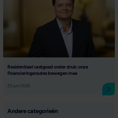
Lees verder
Residentieel vastgoed onder druk: onze
financieringsroutes bewegen mee
22 juni 2026
Lees
Andere categorieën