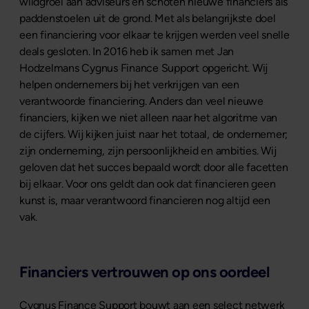
wildgroei aan adviseurs en schoten nieuwe financiers als
paddenstoelen uit de grond. Met als belangrijkste doel
een financiering voor elkaar te krijgen werden veel snelle
deals gesloten. In 2016 heb ik samen met Jan
Hodzelmans Cygnus Finance Support opgericht. Wij
helpen ondernemers bij het verkrijgen van een
verantwoorde financiering. Anders dan veel nieuwe
financiers, kijken we niet alleen naar het algoritme van
de cijfers. Wij kijken juist naar het totaal, de ondernemer;
zijn onderneming, zijn persoonlijkheid en ambities. Wij
geloven dat het succes bepaald wordt door alle facetten
bij elkaar. Voor ons geldt dan ook dat financieren geen
kunst is, maar verantwoord financieren nog altijd een
vak.
Financiers vertrouwen op ons oordeel
Cygnus Finance Support bouwt aan een select netwerk