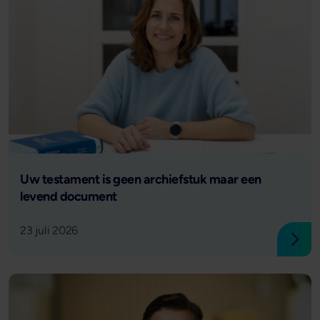
Lees verder
Uw testament is geen archiefstuk maar een
levend document
23 juli 2026
Lees