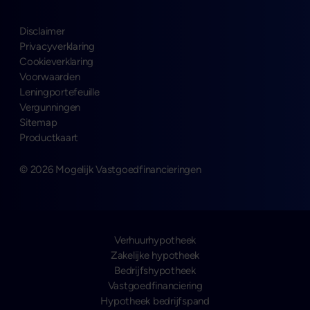
Disclaimer
Privacyverklaring
Cookieverklaring
Voorwaarden
Leningportefeuille
Vergunningen
Sitemap
Productkaart
© 2026 Mogelijk Vastgoedfinancieringen
Verhuurhypotheek
Zakelijke hypotheek
Bedrijfshypotheek
Vastgoedfinanciering
Hypotheek bedrijfspand