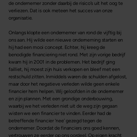
de ondernemer zonder daarbij de risico’s uit het oog te
verliezen. Dat is ook meteen het succes van onze
organisatie.
Onlangs klopte een ondernemer van rond de vijftig bij
ons aan. Hij wilde een nieuwe onderneming starten en
hij had een mooi concept. Echter, hij kreeg de
benodigde financiering niet rond. Met zijn vorige bedrijf
kwam hij in 2001 in de problemen. Het bedrijf ging
failliet, hij moest zijn huis verkopen en bleef met een
restschuld zitten. Inmiddels waren de schulden afgelost,
maar door het negatieve verleden wilde geen enkele
financier hem helpen. Wij geloofden in de ondernemer
en zijn plannen. Met een grondige onderbouwing,
waarbij we het verleden niet uit de weg zijn gegaan
wisten we een financier te vinden. Eerder had de
betreffende financier ‘nee’ gezegd tegen de
ondernemer. Doordat de financiers ons goed kennen,
vertrouwen ze eerder op ons oordeel. Op eigen kracht