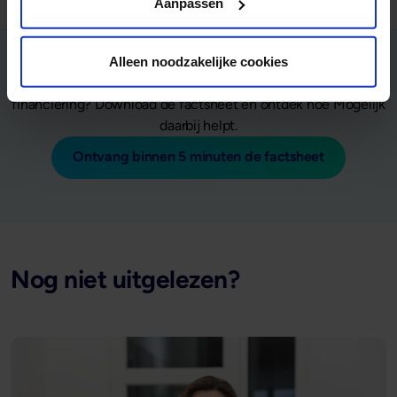
Aanpassen
Alleen noodzakelijke cookies
Wil je jouw klant beter begeleiden bij het kiezen van de juiste
financiering? Download de factsheet en ontdek hoe Mogelijk
daarbij helpt.
Ontvang binnen 5 minuten de factsheet
Nog niet uitgelezen?