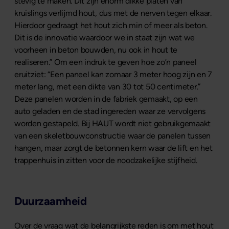
stevig te maken. Dit zijn enorm dikke platen van
kruislings verlijmd hout, dus met de nerven tegen elkaar.
Hierdoor gedraagt het hout zich min of meer als beton.
Dit is de innovatie waardoor we in staat zijn wat we
voorheen in beton bouwden, nu ook in hout te
realiseren.” Om een indruk te geven hoe zo’n paneel
eruitziet: “Een paneel kan zomaar 3 meter hoog zijn en 7
meter lang, met een dikte van 30 tot 50 centimeter.”
Deze panelen worden in de fabriek gemaakt, op een
auto geladen en de stad ingereden waar ze vervolgens
worden gestapeld. Bij HAUT wordt niet gebruikgemaakt
van een skeletbouwconstructie waar de panelen tussen
hangen, maar zorgt de betonnen kern waar de lift en het
trappenhuis in zitten voor de noodzakelijke stijfheid.
Duurzaamheid
Over de vraag wat de belangrijkste reden is om met hout