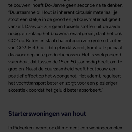
te bouwen, hoeft Do-Janne geen seconde na te denken.
“Duurzaamheid! Hout is inherent circulair materiaal: je
stopt een stekje in de grond en je bouwmateriaal groeit
vanzelf. Daarvoor zijn geen fossiele stoffen uit de aarde
nodig, en zolang het bouwmateriaal groeit, slaat het ook
CO2 op. Beton en staal daarentegen zijn grote uitstoters
van CO2. Het hout dat gebruikt wordt, komt uit speciaal
daarvoor geplante productiebossen. Het is snelgroeiend
vurenhout dat tussen de 15 en 50 jaar nodig heeft om te
groeien. Naast de duurzaamheid heeft houtbouw een
positief effect op het woongenot. Het ademt, reguleert
het vochttransport beter en zorgt voor een plezieriger
akoestiek doordat het geluid beter absorbeert.”
Starterswoningen van hout
In Ridderkerk wordt op dit moment een woningcomplex