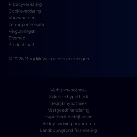
Privacyverklaring
Cookieverklaring
Voorwaarden
Leningportefeuille
Vergunningen
Sitemap
Productkaart
© 2026 Mogelijk Vastgoedfinancieringen
Verhuurhypotheek
Zakelijke hypotheek
Bedrijfshypotheek
Vastgoedfinanciering
Hypotheek bedrijfspand
Bedrijfswoning financieren
Landbouwgrond financiering