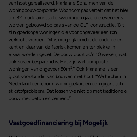
van hout gerealiseerd. Marianne Schuimen van de
woningbouwcorporatie Wooncompas vertelt dat het hier
om 32 modulaire starterswoningen gaat, die eveneens
worden gebouwd op basis van de CLT-constructie. “Dit
zijn goedkope woningen die voor ongeveer een ton
verkocht worden. Dit is mogelijk omdat de onderdelen
kant en klaar van de fabriek komen en ter plekke in
elkaar worden gezet. De bouw duurt zo’n 10 weken, wat
ook kostenbesparend is. Het zijn wel compacte
2
woningen van ongeveer 50m
.” Ook Marianne is een
groot voorstander van bouwen met hout. “We hebben in
Nederland een enorm woningtekort en een gigantisch
stikstofprobleem. Dat lossen we niet op met traditionele
bouw met beton en cement.”
Vastgoedfinanciering bij Mogelijk