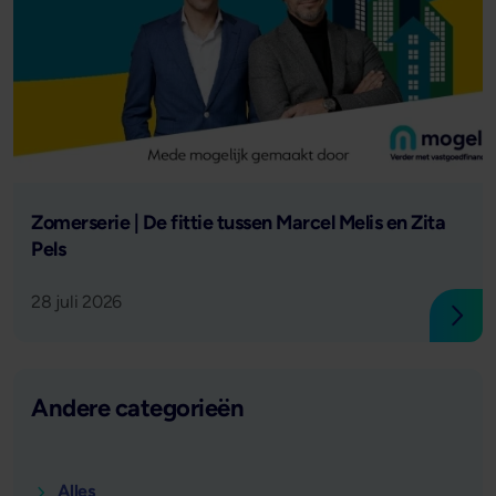
Lees verder
Zomerserie | De fittie tussen Marcel Melis en Zita
Pels
28 juli 2026
Lees
Andere categorieën
Alles