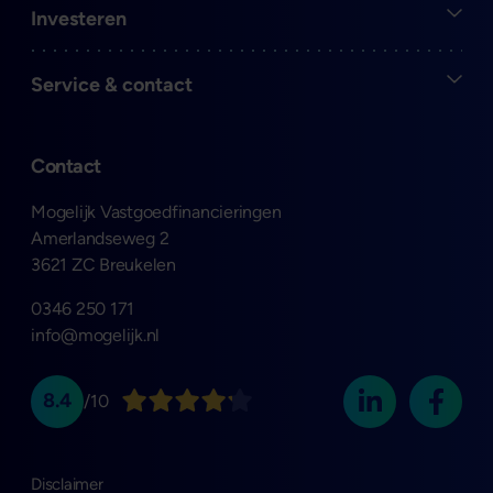
Open
Investeren
Open
Service & contact
Contact
Mogelijk Vastgoedfinancieringen
Amerlandseweg 2
3621 ZC Breukelen
0346 250 171
info@mogelijk.nl
8.4
/10
Disclaimer