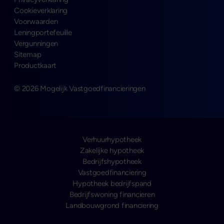
Cookieverklaring
Voorwaarden
Leningportefeuille
Vergunningen
Sitemap
Productkaart
© 2026 Mogelijk Vastgoedfinancieringen
Verhuurhypotheek
Zakelijke hypotheek
Bedrijfshypotheek
Vastgoedfinanciering
Hypotheek bedrijfspand
Bedrijfswoning financieren
Landbouwgrond financiering