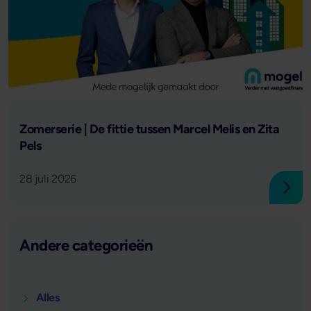
Lees verder
Zomerserie | De fittie tussen Marcel Melis en Zita
Pels
28 juli 2026
Lees
Andere categorieën
Alles