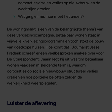
corporaties draaien verlies op nieuwbouw en de
wachtrijen groeien
Wat ging er mis, hoe moet het anders?
De woningmarkt is één van de belangrijkste thema’s van
deze verkiezingscampagne. Betaalbaar wonen staat in
vrijwel elk verkiezingsprogramma en toch stokt de bouw
van goedkope huizen. Hoe komt dat? Journalist Jesse
Frederik schreef er een veelbesproken analyse over voor
De Correspondent. Daarin legt hij uit waarom betaalbaar
wonen vaak een misleidende term is, waarom
corporaties op sociale nieuwbouw structureel verlies
draaien en hoe politieke beloften zelden de
werkelijkheid weerspiegelen.
Luister de aflevering