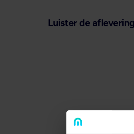
Luister de afleverin