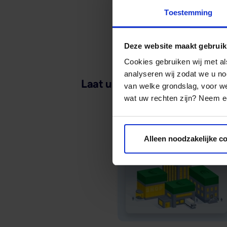
Toestemming
Deze website maakt gebruik
Cookies gebruiken wij met a
analyseren wij zodat we u no
Laat u ook inspireren door...
van welke grondslag, voor 
wat uw rechten zijn? Neem ee
Alleen noodzakelijke c