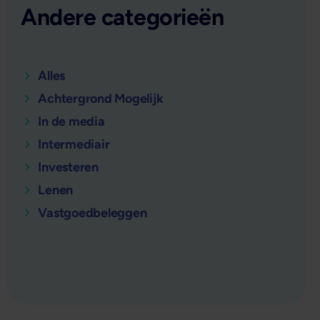
Andere categorieën
Alles
Achtergrond Mogelijk
In de media
Intermediair
Investeren
Lenen
Vastgoedbeleggen
verder