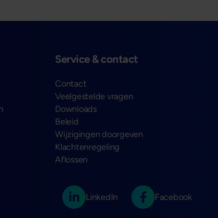
Service & contact
Contact
Veelgestelde vragen
n
Downloads
Beleid
Wijzigingen doorgeven
Klachtenregeling
Aflossen
LinkedIn
Facebook