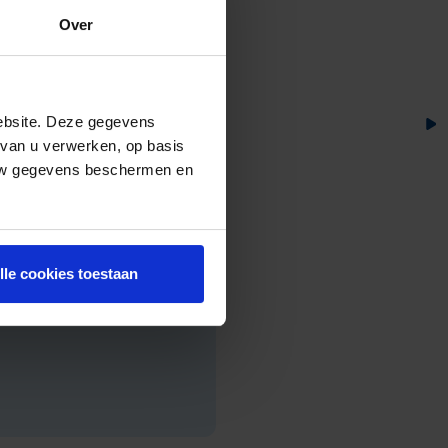
Over
ebsite. Deze gegevens
 van u verwerken, op basis
 uw gegevens beschermen en
lle cookies toestaan
mers, vastgoedbeleggers en