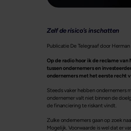
Zelf de risico’s inschatten
Publicatie De Telegraaf door Herman
Op de radio hoor ik de reclame van 
tussen ondernemers en investeerders
ondernemers met het eerste recht 
Steeds vaker hebben ondernemers moei
ondernemer valt niet binnen de doelgr
de financiering te riskant vindt.
Zulke ondernemers gaan op zoek naar 
Mogelijk. Voorwaarde is wel dat er v