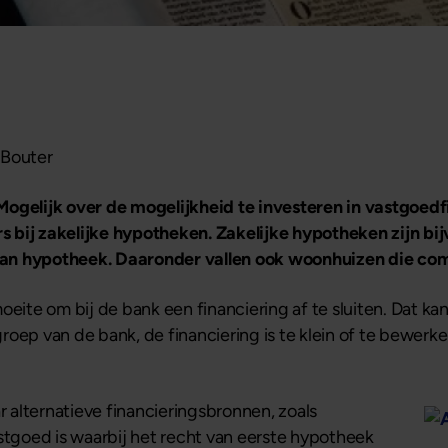
 Bouter
Mogelijk over de mogelijkheid te investeren in vastgoed
 bij zakelijke hypotheken. Zakelijke hypotheken zijn bi
van hypotheek. Daaronder vallen ook woonhuizen die co
te om bij de bank een financiering af te sluiten. Dat ka
oep van de bank, de financiering is te klein of te bewerkel
alternatieve financieringsbronnen, zoals
astgoed is waarbij het recht van eerste hypotheek