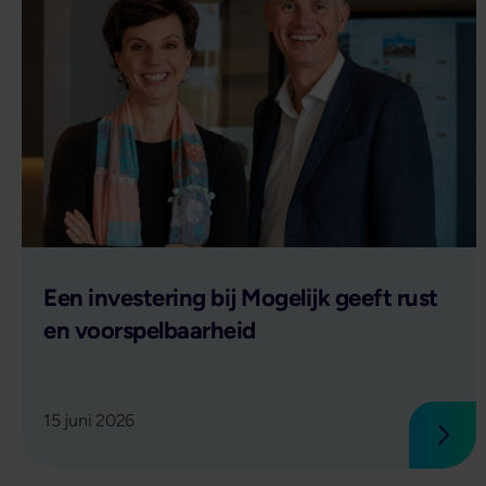
Lees verder
Een investering bij Mogelijk geeft rust
en voorspelbaarheid
15 juni 2026
Lees