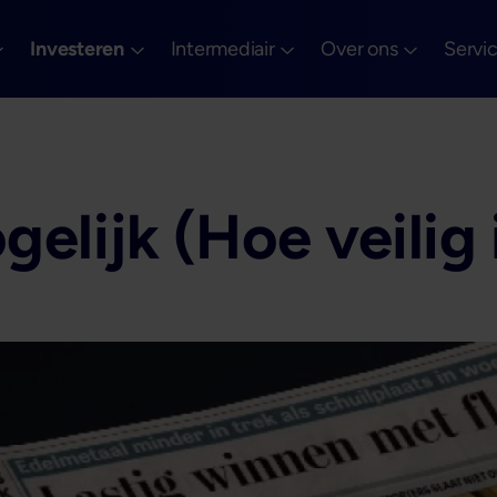
Investeren
Intermediair
Over ons
Servi
elijk (Hoe veilig i