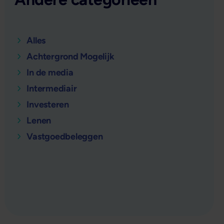
Alles
Achtergrond Mogelijk
In de media
Intermediair
Investeren
Lenen
Vastgoedbeleggen
verder