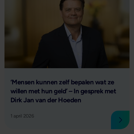
Lees verder
‘Mensen kunnen zelf bepalen wat ze
willen met hun geld’ – In gesprek met
Dirk Jan van der Hoeden
1 april 2026
 verder
Lees 