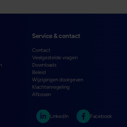
Service & contact
Contact
Veelgestelde vragen
n
Downloads
Beleid
Wijzigingen doorgeven
Klachtenregeling
Aflossen
LinkedIn
Facebook