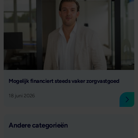
Lees verder
Mogelijk financiert steeds vaker zorgvastgoed
18 juni 2026
Lees
Andere categorieën