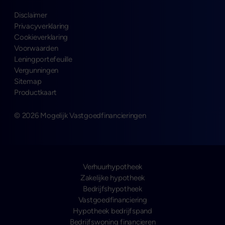
Disclaimer
Privacyverklaring
Cookieverklaring
Voorwaarden
Leningportefeuille
Vergunningen
Sitemap
Productkaart
© 2026 Mogelijk Vastgoedfinancieringen
Verhuurhypotheek
Zakelijke hypotheek
Bedrijfshypotheek
Vastgoedfinanciering
Hypotheek bedrijfspand
Bedrijfswoning financieren