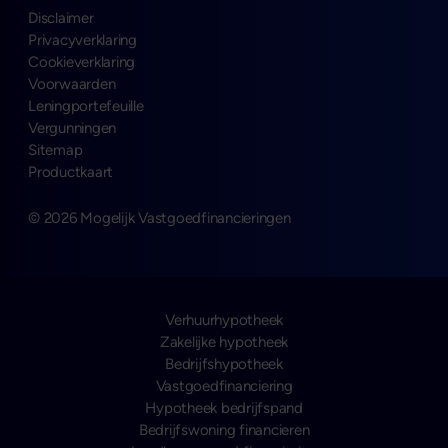
Disclaimer
Privacyverklaring
Cookieverklaring
Voorwaarden
Leningportefeuille
Vergunningen
Sitemap
Productkaart
© 2026 Mogelijk Vastgoedfinancieringen
Verhuurhypotheek
Zakelijke hypotheek
Bedrijfshypotheek
Vastgoedfinanciering
Hypotheek bedrijfspand
Bedrijfswoning financieren