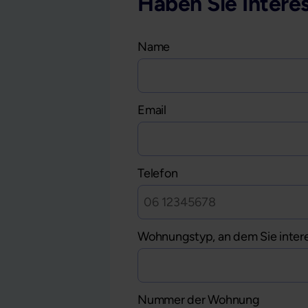
Haben Sie Intere
Name
Email
Telefon
Wohnungstyp, an dem Sie intere
Nummer der Wohnung