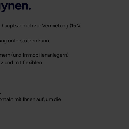
uynen
.
, hauptsächlich zur Vermietung (15 %
ung unterstützen kann.
hmern (und Immobilienanlegern)
z und mit flexiblen
.
ntakt mit Ihnen auf, um die