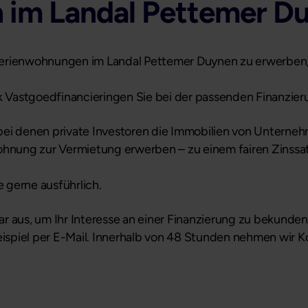
h im
Landal Pettemer D
er Ferienwohnungen im Landal Pettemer Duynen zu erwerben
jk Vastgoedfinancieringen Sie bei der passenden Finanzier
bei denen private Investoren die Immobilien von Unterne
ohnung zur Vermietung erwerben – zu einem fairen Zinssat
 gerne ausführlich.
r aus, um Ihr Interesse an einer Finanzierung zu bekunden
spiel per E-Mail. Innerhalb von 48 Stunden nehmen wir Ko