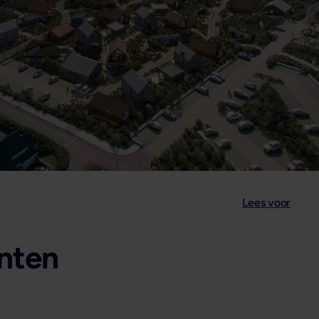
Lees voor
hnten