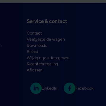
Service & contact
Contact
Veelgestelde vragen
n
Downloads
Beleid
Wijzigingen doorgeven
Klachtenregeling
Aflossen
LinkedIn
Facebook