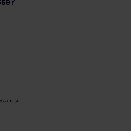
sse?
ssiert sind