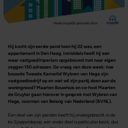
Hij kocht zijn eerste pand toen hij 22 was, een
appartement in Den Haag. Inmiddels heeft hij een
waar vastgoedimperium opgebouwd met naar eigen
zeggen 150 adressen. De vraag van deze week: hoe
bouwde Tweede Kamerlid Wybren van Haga zijn
vastgoedbedrijf op en wat wil zijn partij doen aan de
woningnood? Maarten Bouwhuis en co-host Maarten
de Gruyter gaan hierover in gesprek met Wybren van
Haga, voorman van Belang van Nederland (BVNL).
Een deel van zijn panden heeft hij ondergebracht in de
bv Sjopperdepop, een ander deel is particulier bezit, dus