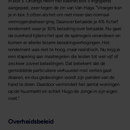
in box 3. Onlangs heeft het kabinet box 3 ingrijpend
aangepast, zeer tegen de zin van Van Haga. “Vroeger kon
je in box 3 zitten als het om niet meer dan normaal
vermogensbeheer ging. Daarover betaalde je 4% fictief
rendement waar je 30% belasting over betaalde. Nu gaat
de overheid tijdens het spel de spelregels veranderen en
komen er allerlei bizarre belastingverhogingen. Het
rendement was niet te hoog, maar realistisch. Nu krijg je
een stapeling aan maatregelen die leiden tot wel vijf of
zes keer zoveel belastingen. Dat betekent dat de
gemiddelde particuliere verhuurder met verlies gaat
draaien, en dus gedwongen wordt zijn panden van de
hand te doen. Daardoor vermindert het aantal woningen
op de huurmarkt en schiet Hugo de Jonge in zijn eigen
voet.”
Overheidsbeleid