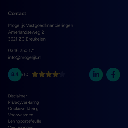
Contact
Mogelijk Vastgoedfinancieringen
Amerlandseweg 2
3621 ZC Breukelen
0346 250 171
info@mogelijk.nl
8.4
/10
Disclaimer
Privacyverklaring
Cookieverklaring
Voorwaarden
Leningportefeuille
Vergunningen