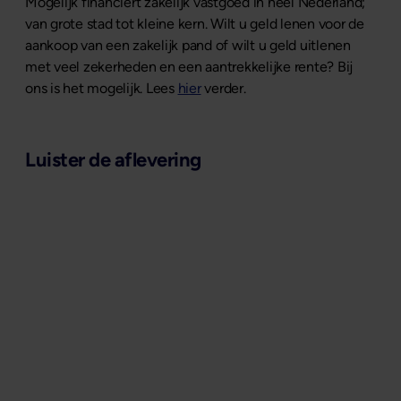
Mogelijk financiert zakelijk vastgoed in heel Nederland;
van grote stad tot kleine kern. Wilt u geld lenen voor de
aankoop van een zakelijk pand of wilt u geld uitlenen
met veel zekerheden en een aantrekkelijke rente? Bij
ons is het mogelijk. Lees
hier
verder.
Luister de aflevering