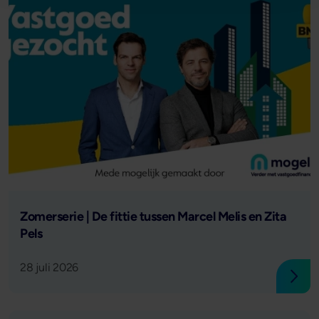
Lees verder
Zomerserie | De fittie tussen Marcel Melis en Zita
Pels
28 juli 2026
Lees