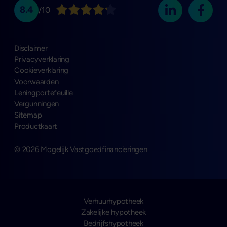
8.4
/10
Disclaimer
Privacyverklaring
Cookieverklaring
Voorwaarden
Leningportefeuille
Vergunningen
Sitemap
Productkaart
© 2026 Mogelijk Vastgoedfinancieringen
Verhuurhypotheek
Zakelijke hypotheek
Bedrijfshypotheek