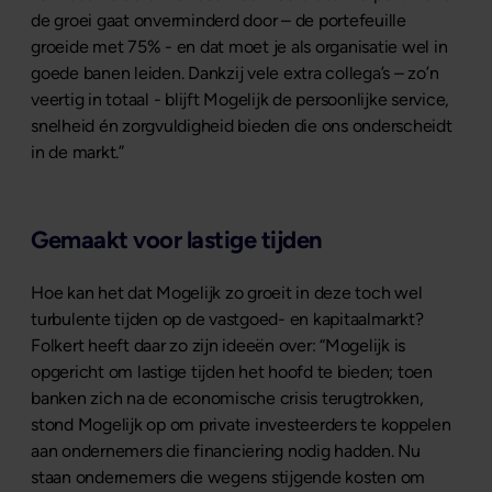
de groei gaat onverminderd door – de portefeuille
groeide met 75% - en dat moet je als organisatie wel in
goede banen leiden. Dankzij vele extra collega’s – zo’n
veertig in totaal - blijft Mogelijk de persoonlijke service,
snelheid én zorgvuldigheid bieden die ons onderscheidt
in de markt.”
Gemaakt voor lastige tijden
Hoe kan het dat Mogelijk zo groeit in deze toch wel
turbulente tijden op de vastgoed- en kapitaalmarkt?
Folkert heeft daar zo zijn ideeën over: “Mogelijk is
opgericht om lastige tijden het hoofd te bieden; toen
banken zich na de economische crisis terugtrokken,
stond Mogelijk op om private investeerders te koppelen
aan ondernemers die financiering nodig hadden. Nu
staan ondernemers die wegens stijgende kosten om