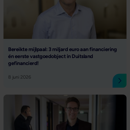
Lees verder
Bereikte mijlpaal: 3 miljard euro aan financiering
én eerste vastgoedobject in Duitsland
gefinancierd!
8 juni 2026
Lees