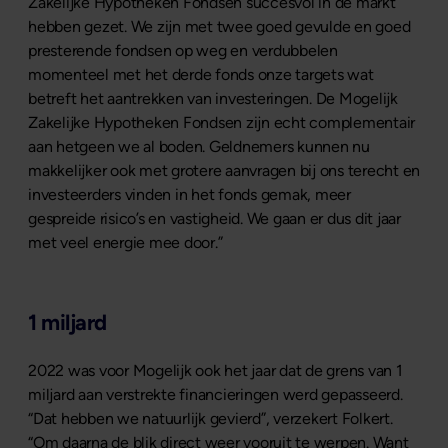
Zakelijke Hypotheken Fondsen succesvol in de markt
hebben gezet. We zijn met twee goed gevulde en goed
presterende fondsen op weg en verdubbelen
momenteel met het derde fonds onze targets wat
betreft het aantrekken van investeringen. De Mogelijk
Zakelijke Hypotheken Fondsen zijn echt complementair
aan hetgeen we al boden. Geldnemers kunnen nu
makkelijker ook met grotere aanvragen bij ons terecht en
investeerders vinden in het fonds gemak, meer
gespreide risico’s en vastigheid. We gaan er dus dit jaar
met veel energie mee door.”
1 miljard
2022 was voor Mogelijk ook het jaar dat de grens van 1
miljard aan verstrekte financieringen werd gepasseerd.
“Dat hebben we natuurlijk gevierd”, verzekert Folkert.
“Om daarna de blik direct weer vooruit te werpen. Want