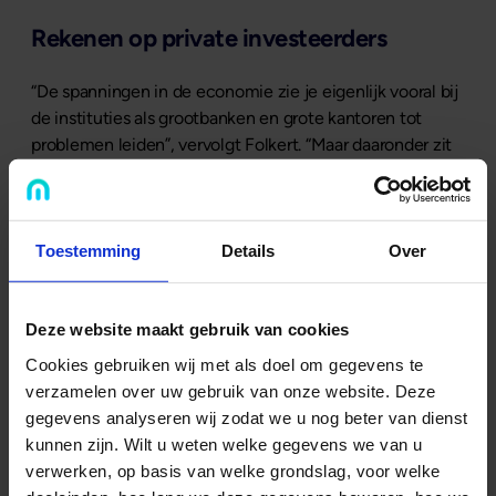
Rekenen op private investeerders
“De spanningen in de economie zie je eigenlijk vooral bij
de instituties als grootbanken en grote kantoren tot
problemen leiden”, vervolgt Folkert. “Maar daaronder zit
een stabiele laag van private investeerders die eigenlijk
altijd wel in staat en bereid zijn om te investeren in - de
veelal midden en kleine - ondernemers. Zij vormen echt
een belangrijke bodem onder onze economie en ik ben
Toestemming
Details
Over
trots dat we deze investeerder met ons platform kunnen
faciliteren en hen in verbinding kunnen brengen met
Deze website maakt gebruik van cookies
ondernemers die financiering zoeken. Daar zie ik ons nog
lange tijd mee doorgaan.”
Cookies gebruiken wij met als doel om gegevens te
verzamelen over uw gebruik van onze website. Deze
gegevens analyseren wij zodat we u nog beter van dienst
Gepubliceerd op
9 februari 2023
kunnen zijn. Wilt u weten welke gegevens we van u
Deel dit artikel:
verwerken, op basis van welke grondslag, voor welke
Deel op LinkedIn
Deel via Whatsapp
Deel via email