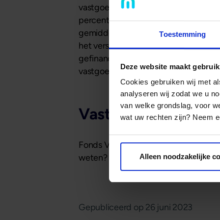
vastgoedfinancieringsfonds, wordt al
percentage van de waarde van het on
gemiddeld maximaal 65% op portefeuil
Toestemming
het verschil tussen een eigenaar van
gefinancierd. Het blijft uiteraard bel
Deze website maakt gebruik
vastgoedfinancieringsfonds is weliswa
Cookies gebruiken wij met a
analyseren wij zodat we u no
van welke grondslag, voor 
Vastgoedfonds vers
wat uw rechten zijn? Neem ee
Fonds V is nog tot en met 7 juli geop
Alleen noodzakelijke c
weten? Ga naar
Mogelijk Zakelijke 
Gepubliceerd op
26 juni 2023