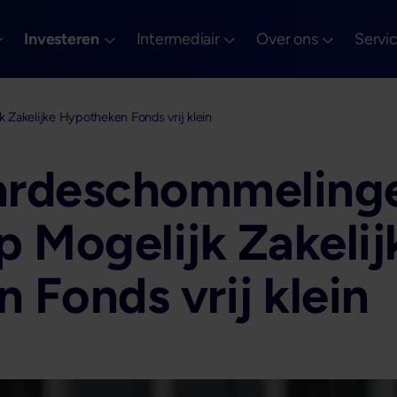
Investeren
Intermediair
Over ons
Servi
Zakelijke Hypotheken Fonds vrij klein
ardeschommeling
 Mogelijk Zakelij
Fonds vrij klein