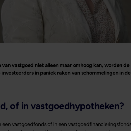
e van vastgoed niet alleen maar omhoog kan, worden de 
 investeerders in paniek raken van schommelingen in de m
d, of in vastgoedhypotheken?
n een vastgoedfonds of in een vastgoedfinancieringsfonds 