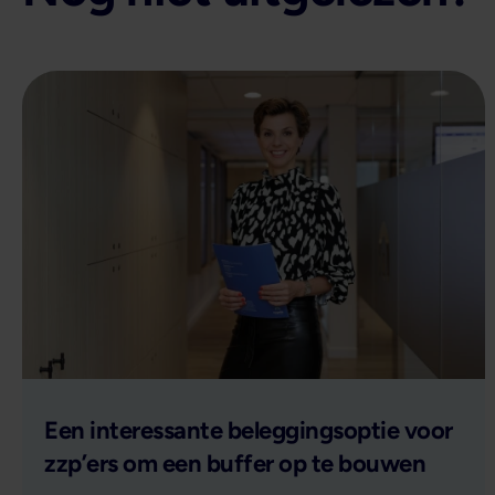
Lees verder
Een interessante beleggingsoptie voor
zzp’ers om een buffer op te bouwen