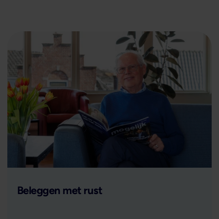
Lees verder
Beleggen met rust