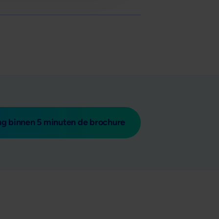
g binnen 5 minuten de brochure